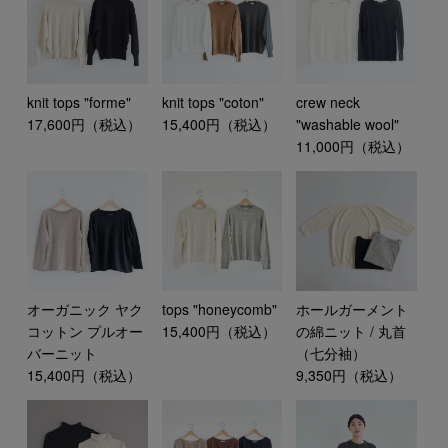
knit tops "forme"
knit tops "coton"
crew neck
17,600円（税込）
15,400円（税込）
"washable wool"
11,000円（税込）
オーガニック ヤク
tops "honeycomb"
ホールガーメント
コットン プルオー
15,400円（税込）
の綿ニット / 丸首
バーニット
（七分袖）
15,400円（税込）
9,350円（税込）