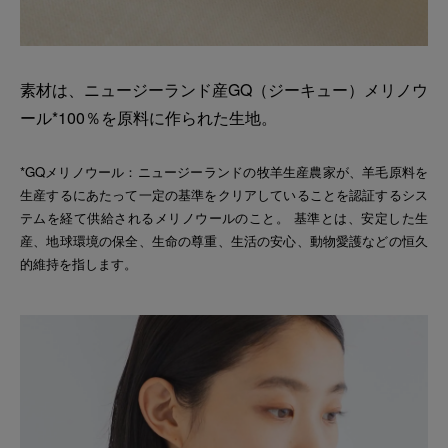
素材は、ニュージーランド産GQ（ジーキュー）メリノウ
ール*100％を原料に作られた生地。
*GQメリノウール：ニュージーランドの牧羊生産農家が、羊毛原料を
生産するにあたって一定の基準をクリアしていることを認証するシス
テムを経て供給されるメリノウールのこと。 基準とは、安定した生
産、地球環境の保全、生命の尊重、生活の安心、動物愛護などの恒久
的維持を指します。