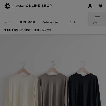
ホーム
新入荷・再入荷
Web magazine
カート
メニュー
CLASKA ONLINE SHOP
>
洋服
>
トップス
>