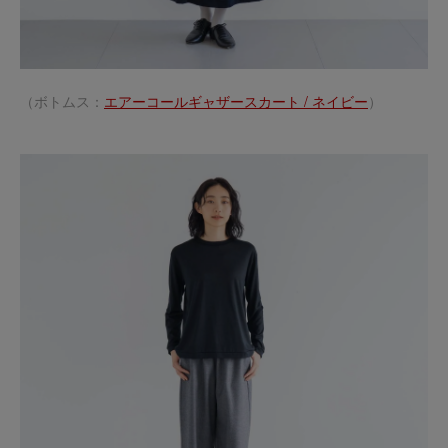
（ボトムス：
エアーコールギャザースカート / ネイビー
）