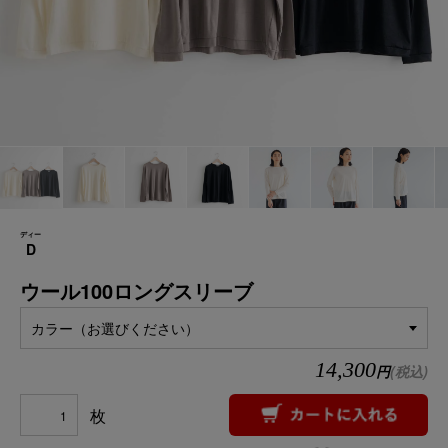
ディー
D
ウール100ロングスリーブ
カラー（お選びください）
14,300
円
(税込)
枚