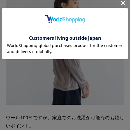
ウール100％ですが、家庭でのお洗濯が可能なのも嬉し
いポイント。