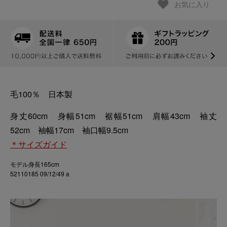
お気に入り
毛100％ 日本製
身丈60cm 身幅51cm 裾幅51cm 肩幅43cm 袖丈
52cm 袖幅17cm 袖口幅9.5cm
＊サイズガイド
モデル身長165cm
52110185 09/12/49 a