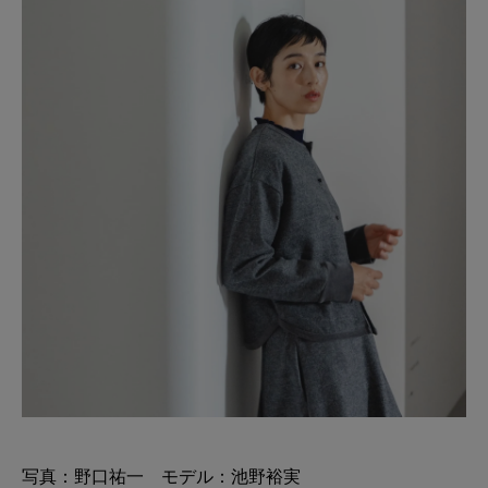
写真：野口祐一 モデル：池野裕実