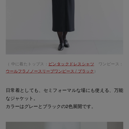
（ 中に着たトップス：
ピンタックドレスシャツ
ワンピース：
ウールフラノノースリーブワンピース / ブラック
）
日常着としても、セミフォーマルな場にも使える、万能
なジャケット。
カラーはグレーとブラックの2色展開です。