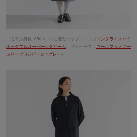
（モデル身長165cm 中に着たトップス：
コットンフライスハイ
ネックプルオーバー / クリーム
ワンピース：
ウールフラノノー
スリーブワンピース / グレー
）