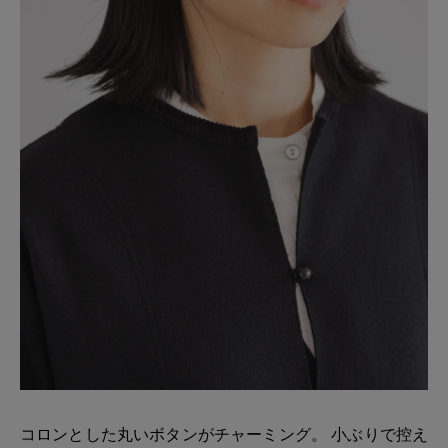
コロンとした丸いボタンがチャーミング。 小ぶりで控え