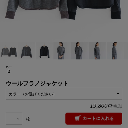
ディー
D
ウールフラノジャケット
カラー（お選びください）
19,800
円
(税込)
枚