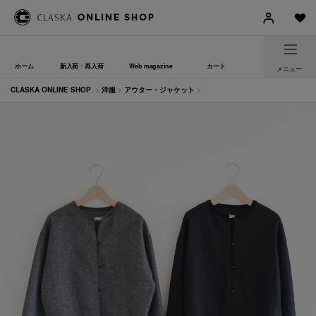
ホーム
新入荷・再入荷
Web magazine
カート
メニュー
CLASKA ONLINE SHOP
>
洋服
>
アウター・ジャケット
>