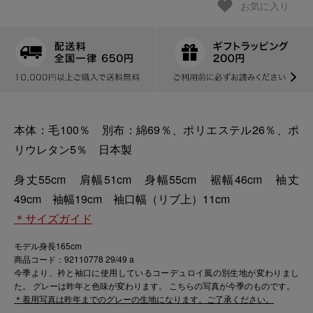
お気に入り
本体：毛100％ 別布：綿69％、ポリエステル26％、ポ
リウレタン5％ 日本製
身丈55cm 肩幅51cm 身幅55cm 裾幅46cm 袖丈
49cm 袖幅19cm 袖口幅（リブ上）11cm
＊サイズガイド
モデル身長165cm
商品コード：92110778 29/49 a
今季より、衿と袖口に使用しているコーデュロイ風の別生地が変わりまし
た。 グレーは昨年と色味が変わります。 こちらの写真が今季のものです。
＊着用写真は昨年までのグレーの生地になります。ご了承ください。