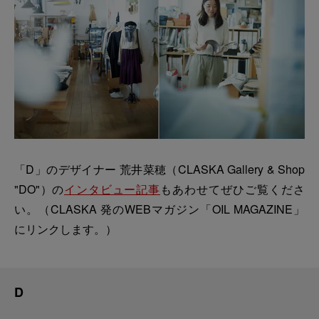
「D」のデザイナー 荒井菜穂（CLASKA Gallery & Shop
"DO"）の
インタビュー記事
もあわせてぜひご覧くださ
い。（CLASKA 発のWEBマガジン「OIL MAGAZINE」
にリンクします。）
D