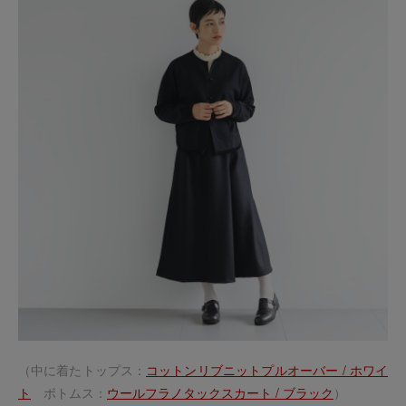
（中に着たトップス：
コットンリブニットプルオーバー / ホワイ
ト
ボトムス：
ウールフラノタックスカート / ブラック
）