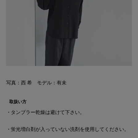
写真：西 希 モデル：有未
取扱い方
タンブラー乾燥は避けて下さい。
蛍光増白剤が入っていない洗剤を使用してください。