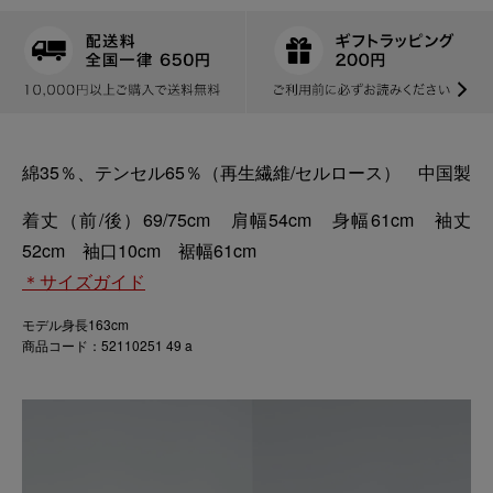
綿35％、テンセル65％（再生繊維/セルロース） 中国製
着丈（前/後）69/75cm 肩幅54cm 身幅61cm 袖丈
52cm 袖口10cm 裾幅61cm
＊サイズガイド
モデル身長163cm
商品コード：52110251 49 a