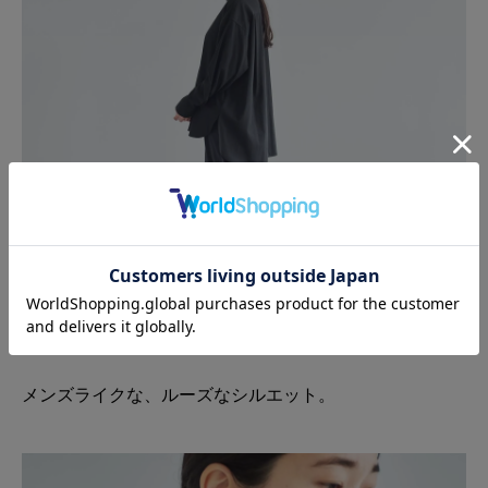
メンズライクな、ルーズなシルエット。