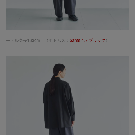
モデル身長163cm （ボトムス：
pants 4. / ブラック
）