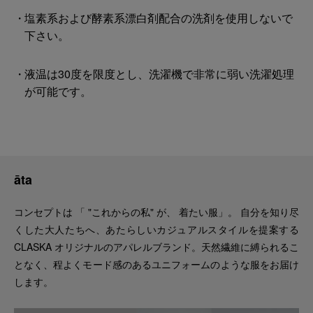
塩素系および酵素系漂白剤配合の洗剤を使用しないで
下さい。
液温は30度を限度とし、洗濯機で非常に弱い洗濯処理
が可能です。
āta
コンセプトは 「 "これからの私" が、 着たい服」。 自分を知り尽
くした大人たちへ、あたらしいカジュアルスタイルを提案する
CLASKA オリジナルのアパレルブランド。天然繊維に縛られるこ
となく、程よくモード感のあるユニフォームのような服をお届け
します。