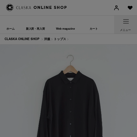
ホーム
新入荷・再入荷
Web magazine
カート
メニュー
CLASKA ONLINE SHOP
>
洋服
>
トップス
>