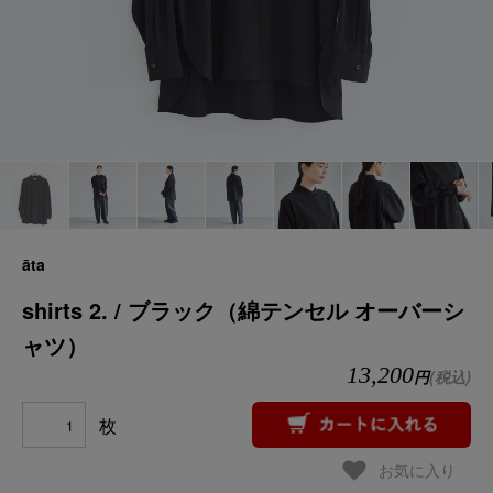
āta
shirts 2. / ブラック（綿テンセル オーバーシ
ャツ）
13,200
円
(税込)
枚
お気に入り