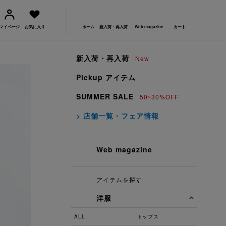
マイページ
お気に入り
ホーム
新入荷・再入荷
Web magazine
カート
新入荷・再入荷
New
Pickup アイテム
SUMMER SALE
50~30%OFF
> 店舗一覧・フェア情報
Web magazine
アイテムを探す
洋服
ALL
トップス