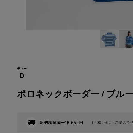
ディー
D
ポロネックボーダー / ブル