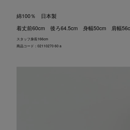
綿100％ 日本製
着丈前60cm 後ろ64.5cm 身幅50cm 肩幅56
スタッフ身長166cm
商品コード：02110270 60 a