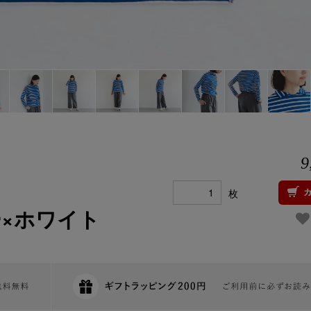
9
枚
ー×ホワイト