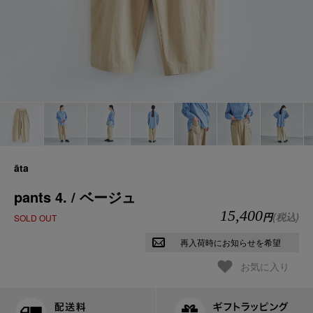
āta
pants 4. / ベージュ
15,400
円
(税込)
SOLD OUT
再入荷時にお知らせを希望
お気に入り