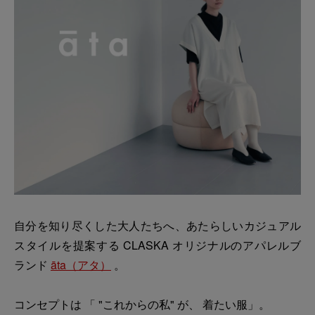
自分を知り尽くした大人たちへ、あたらしいカジュアル
スタイルを提案する CLASKA オリジナルのアパレルブ
ランド
āta（アタ）
。
コンセプトは 「 "これからの私" が、 着たい服」。