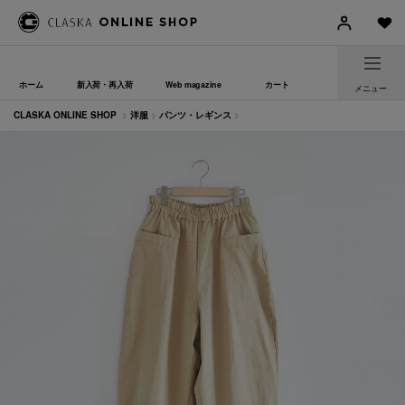
ホーム
新入荷・再入荷
Web magazine
カート
メニュー
CLASKA ONLINE SHOP
>
洋服
>
パンツ・レギンス
>