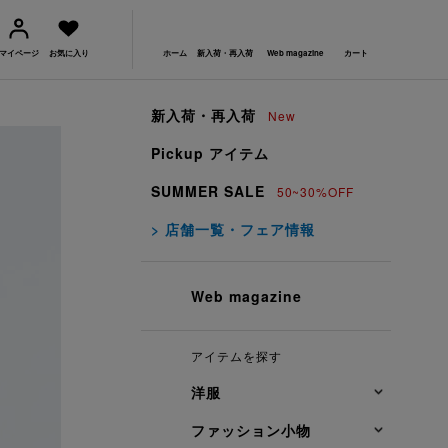
マイページ
お気に入り
ホーム
新入荷・再入荷
Web magazine
カート
新入荷・再入荷
New
Pickup アイテム
SUMMER SALE
50~30%OFF
> 店舗一覧・フェア情報
Web magazine
アイテムを探す
洋服
ファッション小物