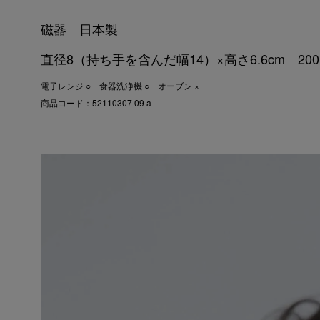
磁器 日本製
直径8（持ち手を含んだ幅14）×高さ6.6cm 200
電子レンジ ○ 食器洗浄機 ○ オーブン ×
商品コード：52110307 09 a