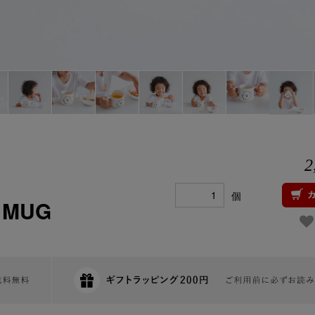
2
個
 MUG