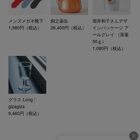
メンズメガネ靴下
銅之薬缶
堀井和子さんデザ
1,980円（税込）
26,400円（税込）
インパッケージ ア
ールグレイ （茶葉
50ｇ）
1,080円（税込）
グラス Long /
gizagiza
9,460円（税込）