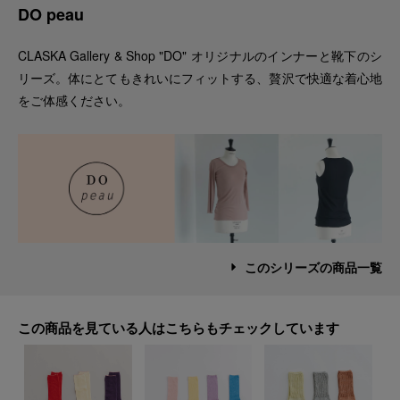
DO peau
CLASKA Gallery & Shop "DO" オリジナルのインナーと靴下のシ
リーズ。体にとてもきれいにフィットする、贅沢で快適な着心地
をご体感ください。
このシリーズの商品一覧
この商品を見ている人はこちらもチェックしています