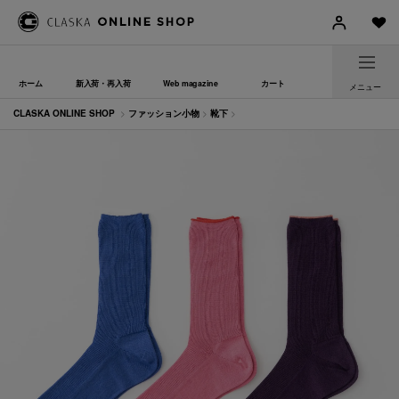
ホーム
新入荷・再入荷
Web magazine
カート
メニュー
CLASKA ONLINE SHOP
>
ファッション小物
>
靴下
>