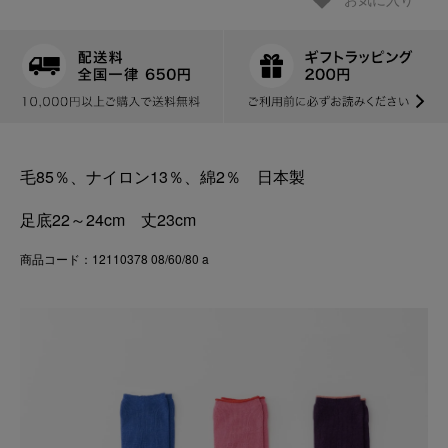
お気に入り
毛85％、ナイロン13％、綿2％ 日本製
足底22～24cm 丈23cm
商品コード：12110378 08/60/80 a