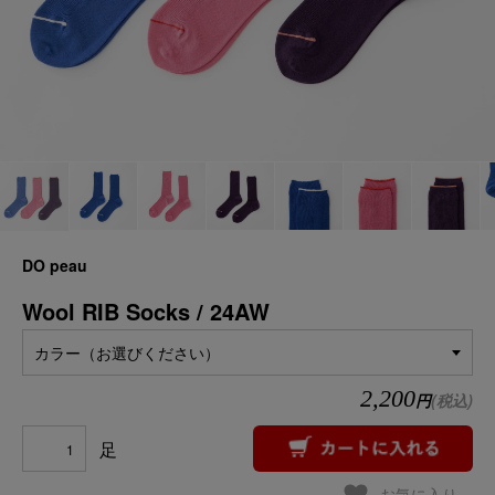
DO peau
Wool RIB Socks / 24AW
カラー（お選びください）
2,200
円
(税込)
足