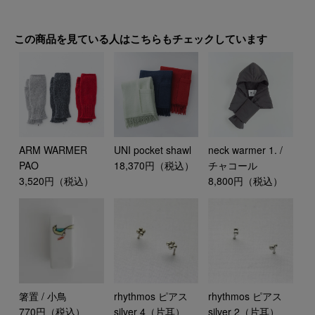
この商品を見ている人はこちらもチェックしています
ARM WARMER
UNI pocket shawl
neck warmer 1. /
PAO
18,370円（税込）
チャコール
3,520円（税込）
8,800円（税込）
箸置 / 小鳥
rhythmos ピアス
rhythmos ピアス
770円（税込）
silver 4（片耳）
silver 2（片耳）