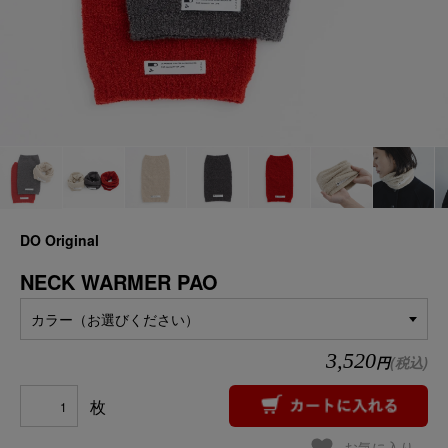
DO Original
NECK WARMER PAO
カラー（お選びください）
3,520
円
(税込)
枚