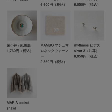
6,600円（税込）
6,050円（税込）
菊小鉢 / 紙風船
rhythmos ピアス
MAMBO マシュマ
1,760円（税込）
silver 3（片耳）
ロネックウォーマ
6,050円（税込）
ー
2,860円（税込）
MARIA pocket
shawl