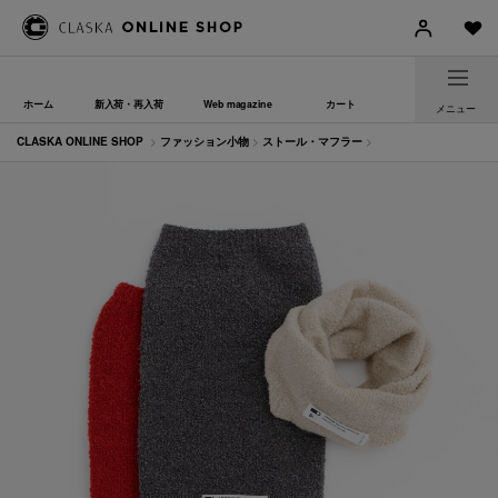
ホーム
新入荷・再入荷
Web magazine
カート
メニュー
CLASKA ONLINE SHOP
>
ファッション小物
>
ストール・マフラー
>