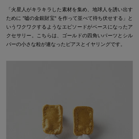
「火星人がキラキラした素材を集め、地球人を誘い出す
ために "嘘の金銀財宝" を作って並べて待ち伏せする」と
いうワクワクするようなエピソードがベースになったア
クセサリー。こちらは、ゴールドの四角いパーツとシル
バーの小さな粒が連なったピアスとイヤリングです。