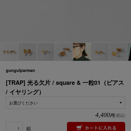
gungulparman
[TRAP] 光る欠片 / square & 一粒01（ピアス
/ イヤリング）
お選びください
4,400
円
(税込)
組