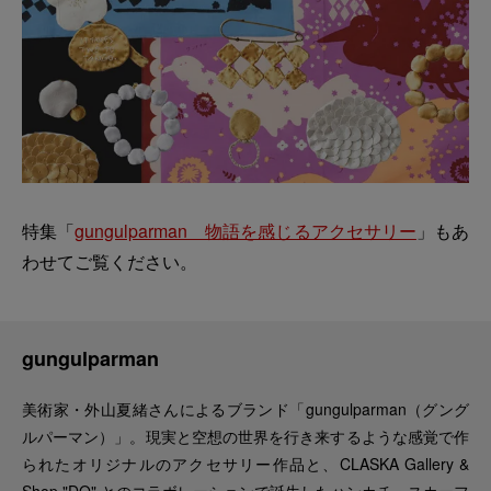
特集「
gungulparman 物語を感じるアクセサリー
」もあ
わせてご覧ください。
gungulparman
美術家・外山夏緒さんによるブランド「gungulparman（グング
ルパーマン）」。現実と空想の世界を行き来するような感覚で作
られたオリジナルのアクセサリー作品と、CLASKA Gallery &
Shop "DO" とのコラボレーションで誕生したハンカチ・スカーフ