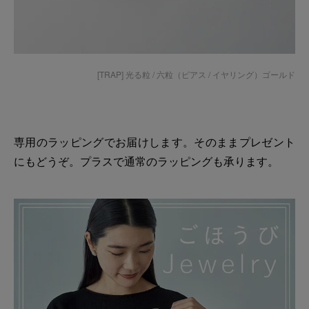
[TRAP] 光る粒 / 六粒（ピアス / イヤリング）ゴールド
専用のラッピングでお届けします。そのままプレゼント
にもどうぞ。プラスで通常のラッピングも承ります。