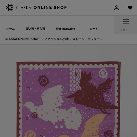
ホーム
新入荷・再入荷
Web magazine
カート
メニュー
CLASKA ONLINE SHOP
>
ファッション小物
>
ストール・マフラー
>