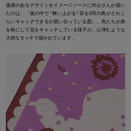
揚感のあるデザインをイメージソースに外山さんが描い
たのは、「嵐の中で "舞い上がる" 花を3羽の鳥がどれく
らいキャッチできるか競い合っている図」。鳥たちが身
を粉にして花をキャッチしている様子が、心弾むような
大胆なタッチで描かれています。