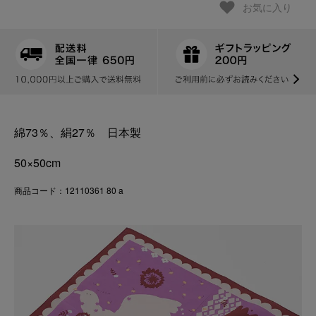
お気に入り
綿73％、絹27％ 日本製
50×50cm
商品コード：12110361 80 a