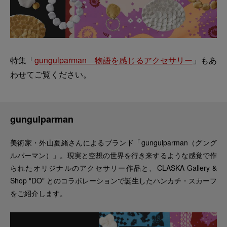
特集「
gungulparman 物語を感じるアクセサリー
」もあ
わせてご覧ください。
gungulparman
美術家・外山夏緒さんによるブランド「gungulparman（グング
ルパーマン）」。現実と空想の世界を行き来するような感覚で作
られたオリジナルのアクセサリー作品と、CLASKA Gallery &
Shop "DO" とのコラボレーションで誕生したハンカチ・スカーフ
をご紹介します。