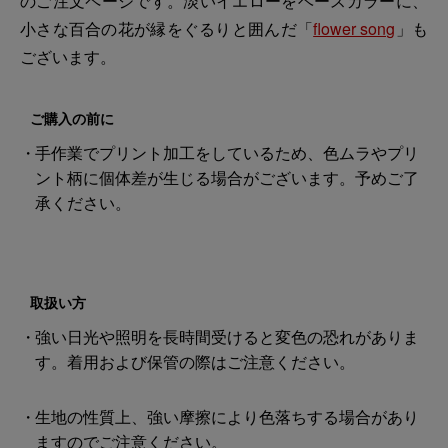
のご注文ページです。淡いイエローをベースカラーに、
小さな百合の花が縁をぐるりと囲んだ「
flower song
」も
ございます。
ご購入の前に
手作業でプリント加工をしているため、色ムラやプリ
ント柄に個体差が生じる場合がございます。予めご了
承ください。
取扱い方
強い日光や照明を長時間受けると変色の恐れがありま
す。着用および保管の際はご注意ください。
生地の性質上、強い摩擦により色落ちする場合があり
ますのでご注意ください。