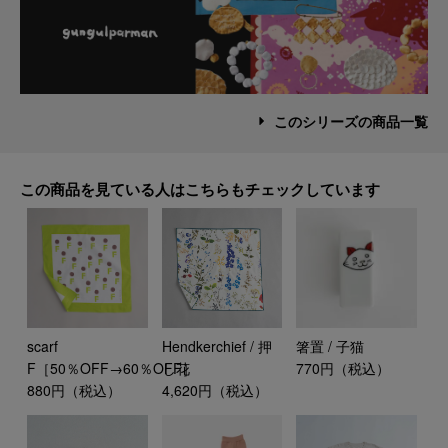
このシリーズの商品一覧
この商品を見ている人はこちらもチェックしています
scarf
Hendkerchief / 押
箸置 / 子猫
F［50％OFF→60％OFF］
し花
770円（税込）
880円（税込）
4,620円（税込）