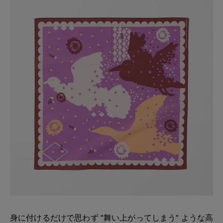
身に付けるだけで思わず "舞い上がってしまう" ような高