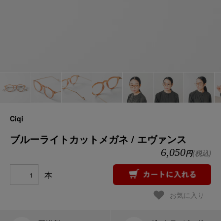
Ciqi
ブルーライトカットメガネ / エヴァンス
6,050
円
(税込)
本
お気に入り