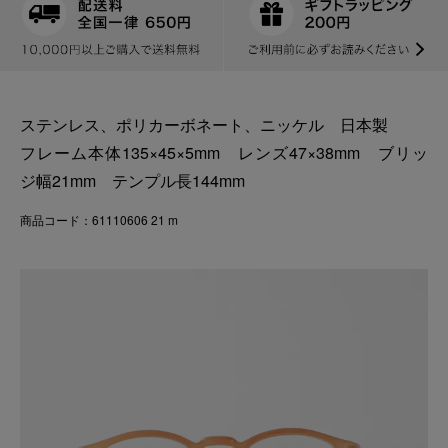
ステンレス、ポリカーボネート、ニッケル 日本製
フレーム本体135×45×5mm レンズ47×38mm ブリッ
ジ幅21mm テンプル長144mm
商品コード：61110606 21 m