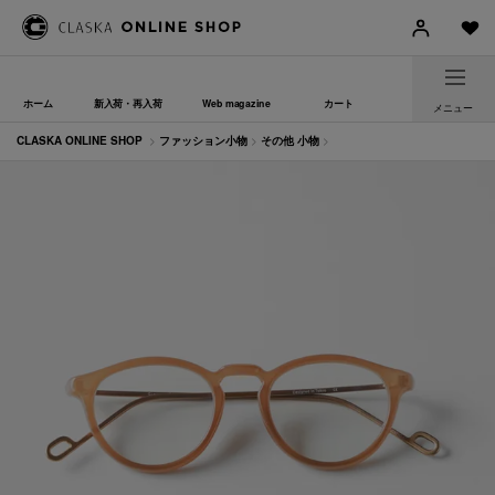
ホーム
新入荷・再入荷
Web magazine
カート
メニュー
CLASKA ONLINE SHOP
>
ファッション小物
>
その他 小物
>