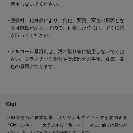
使用しないでください。
整髪料、化粧品により、劣化、変質、変色の原因とな
る可能性がありますので、付着した時には、すぐに拭
き取ってください。
アルコール系溶剤は、汚れ取り等に使用しないでくだ
さい。プラスチック部分や塗装部分の劣化、変質、変
色の原因になります。
Ciqi
1984年原宿に創業以来、オリジナルアイウェアを展開する
「Ciqi（シキ）」。カラフルな「色」をテーマに、他では見つか
らない、新しいアイウェアを提案しています。