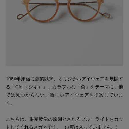
1984年原宿に創業以来、オリジナルアイウェアを展開す
る「Ciqi（シキ）」。カラフルな「色」をテーマに、他
では見つからない、新しいアイウェアを提案していま
す。
こちらは、眼精疲労の原因とされるブルーライトをカッ
トしてくれるメガネです。 （※度は入っていません。）