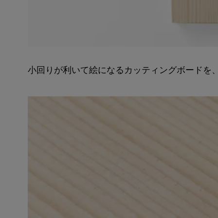
小回りが利いて絵になるカッティングボードを、CLASK