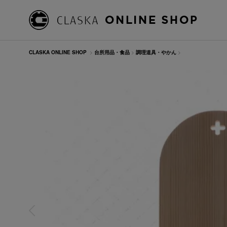
CLASKA ONLINE SHOP
>
台所用品・食品
>
調理道具・やかん
>