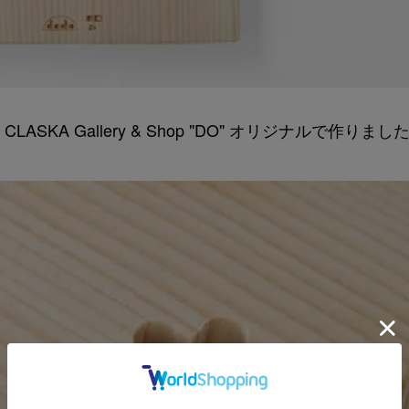
A Gallery & Shop "DO" オリジナルで作りまし