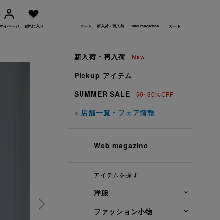
マイページ
お気に入り
ホーム
新入荷・再入荷
Web magazine
カート
新入荷・再入荷
New
Pickup アイテム
SUMMER SALE
50~30%OFF
> 店舗一覧・フェア情報
Web magazine
アイテムを探す
洋服
ファッション小物