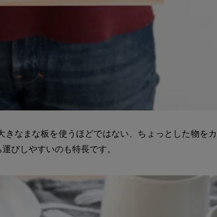
インの大きなまな板を使うほどではない、ちょっとした物を
ち運びしやすいのも特長です。