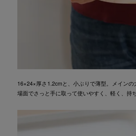
16×24×厚さ1.2cmと、小ぶりで薄型。メ
場面でさっと手に取って使いやすく、軽く、持