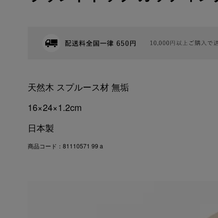
天然木 スプルース材 無垢
16×24×1.2cm
日本製
商品コード：81110571 99 a