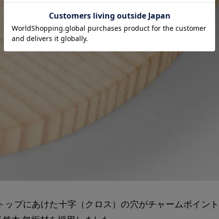
トップにあけた十字（クロス）の穴がチャームポイント
然木 無垢材を採用しました。