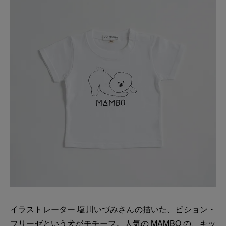
イラストレーター 塩川いづみさんの描いた、ビション・
フリーゼという犬がモチーフ。人気の MAMBO の、キッ