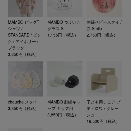
MAMBO ビッグT
MAMBO つよいこ
刺繍ベビースタイ /
シャツ /
グラス S
赤 Smile
STANDARD / ピン
1,155円（税込）
2,750円（税込）
ク / アイボリー /
ブラック
3,850円（税込）
choucho スタイ
MAMBO 刺繍キャ
子ども用チェア プ
3,850円（税込）
ップ キッズ用
ティロワ / グレー
3,850円（税込）
ジュ
16,500円（税込）