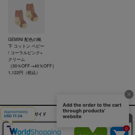
GEMINI 配色の靴
下 コットン ベビー
/ コーラルピンク×
クリーム
［30％OFF→40％OFF］
1,122円（税込）
ご利用ガイド
お問い合わせ
実店舗情報
運営会社
特定商取引法に基づく表記