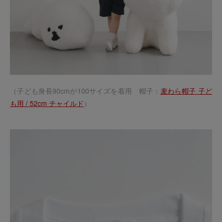
（子ども身長90cmが100サイズを着用 帽子：
麦わら帽子 子ど
も用 / 52cm チャイルド
）