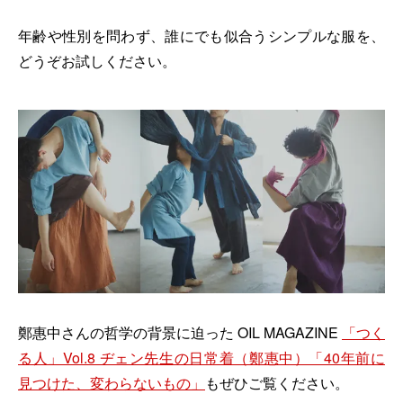
年齢や性別を問わず、誰にでも似合うシンプルな服を、
どうぞお試しください。
鄭惠中さんの哲学の背景に迫った OIL MAGAZINE
「つく
る人」Vol.8 ヂェン先生の日常着（鄭惠中）「40年前に
見つけた、変わらないもの」
もぜひご覧ください。