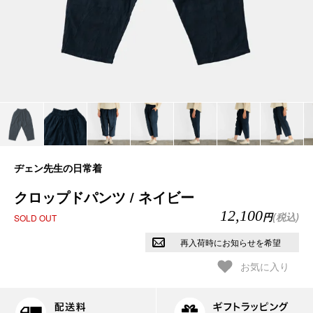
ヂェン先生の日常着
クロップドパンツ / ネイビー
12,100
円
(税込)
SOLD OUT
再入荷時にお知らせを希望
お気に入り