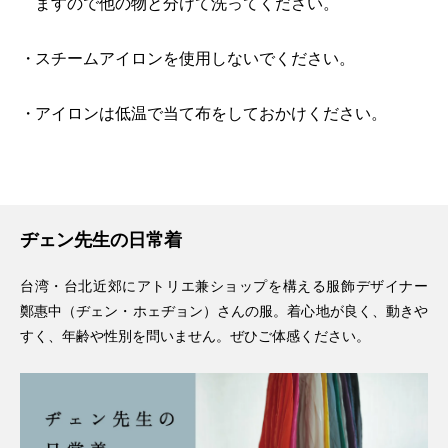
ますので他の物と分けて洗ってください。
スチームアイロンを使用しないでください。
アイロンは低温で当て布をしておかけください。
ヂェン先生の日常着
台湾・台北近郊にアトリエ兼ショップを構える服飾デザイナー
鄭惠中（ヂェン・ホェヂョン）さんの服。着心地が良く、動きや
すく、年齢や性別を問いません。ぜひご体感ください。