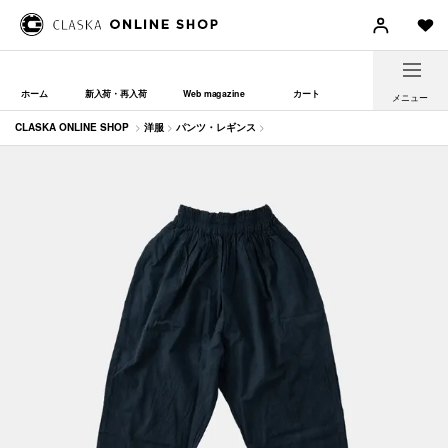
ホーム
新入荷・再入荷
Web magazine
カート
メニュー
CLASKA ONLINE SHOP
>
洋服
>
パンツ・レギンス
>