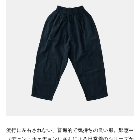
流行に左右されない、普遍的で気持ちの良い服。鄭惠中
（ヂェン・ホェヂョン）さんによる日常着のシリーズか