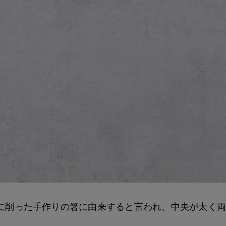
に削った手作りの箸に由来すると言われ、中央が太く両