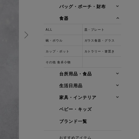
バッグ・ポーチ・財布
食器
ALL
皿・プレート
碗・ボウル
ガラス食器・グラス
カップ・ポット
カトラリー・箸置き
その他 食卓小物
台所用品・食品
生活日用品
家具・インテリア
ベビー・キッズ
ブランド一覧
おすすめアイテム