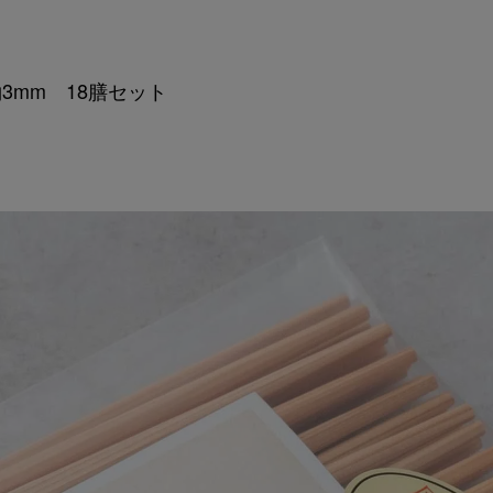
3mm 18膳セット