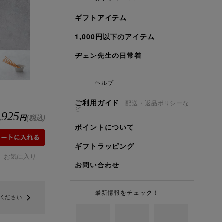
ギフトアイテム
1,000円以下のアイテム
ヂェン先生の日常着
ヘルプ
ご利用ガイド
配送・返品ポリシーな
ど
,925
円
(税込)
ポイントについて
ギフトラッピング
お気に入り
お問い合わせ
最新情報をチェック！