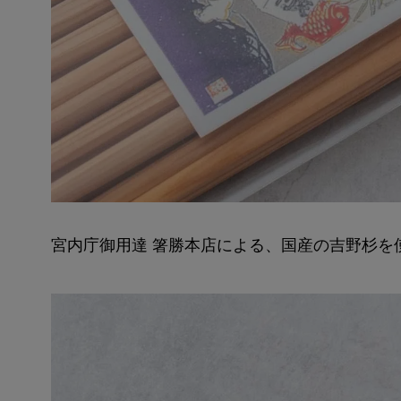
宮内庁御用達 箸勝本店による、国産の吉野杉を使