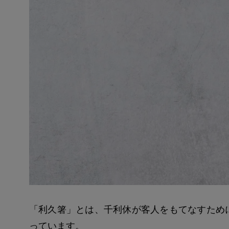
「利久箸」とは、千利休が客人をもてなすため
っています。