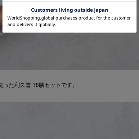
った利久箸 18膳セットです。