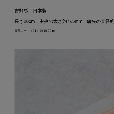
吉野杉 日本製
長さ26cm 中央の太さ約7×5mm 箸先の直径約
商品コード：91110119 99 m