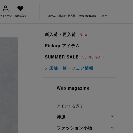
マイページ
お気に入り
ホーム
新入荷・再入荷
Web magazine
カート
新入荷・再入荷
New
Pickup アイテム
SUMMER SALE
50~30%OFF
> 店舗一覧・フェア情報
Web magazine
アイテムを探す
洋服
ファッション小物