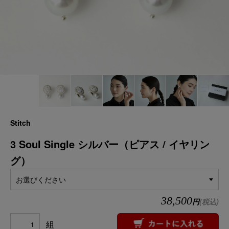
Stitch
3 Soul Single シルバー（ピアス / イヤリン
グ）
お選びください
38,500
円
(税込)
組