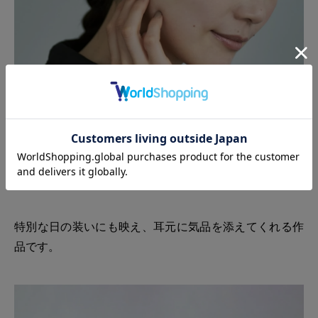
写真：西 希 モデル：松本有未
特別な日の装いにも映え、耳元に気品を添えてくれる作
品です。