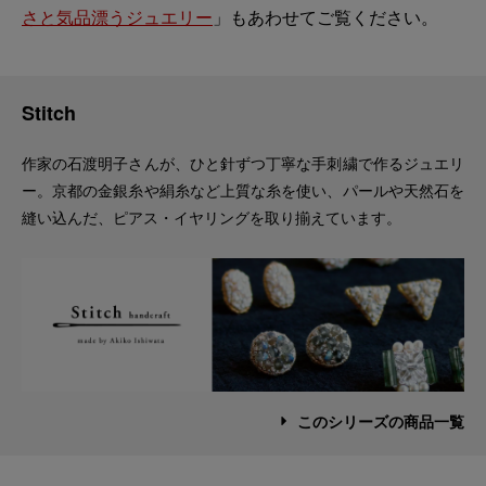
さと気品漂うジュエリー
」もあわせてご覧ください。
Stitch
作家の石渡明子さんが、ひと針ずつ丁寧な手刺繍で作るジュエリ
ー。京都の金銀糸や絹糸など上質な糸を使い、パールや天然石を
縫い込んだ、ピアス・イヤリングを取り揃えています。
このシリーズの商品一覧