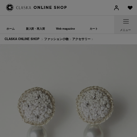
ホーム
新入荷・再入荷
Web magazine
カート
メニュー
CLASKA ONLINE SHOP
>
ファッション小物
>
アクセサリー
>