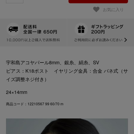
お気に入り
宇和島アコヤパール8mm、銀糸、絹糸、SV
ピアス：K18ポスト イヤリング金具：合金 バネ式（サ
イズ調整ネジ付き）
24×14mm
商品コード：12210567 99 60/70 m