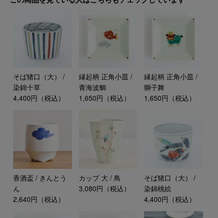
そば猪口（大） /
縁起柄 正角小皿 /
縁起柄 正角小皿 /
染錦十草
青海波鯛
獅子舞
4,400円（税込）
1,650円（税込）
1,650円（税込）
香酒盃 / きんとう
カップ 大 / 鳥
そば猪口（大） /
ん
3,080円（税込）
染錦桃絵
2,640円（税込）
4,400円（税込）