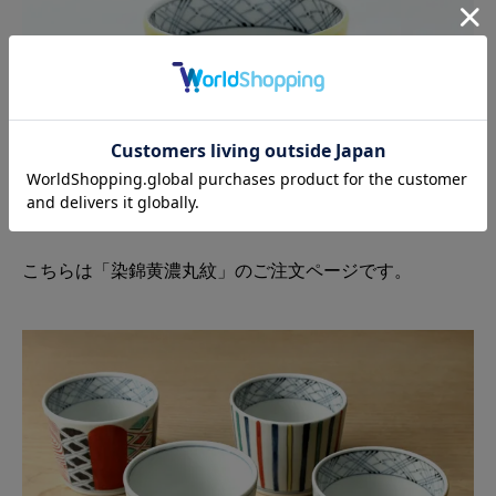
こちらは「染錦黄濃丸紋」のご注文ページです。