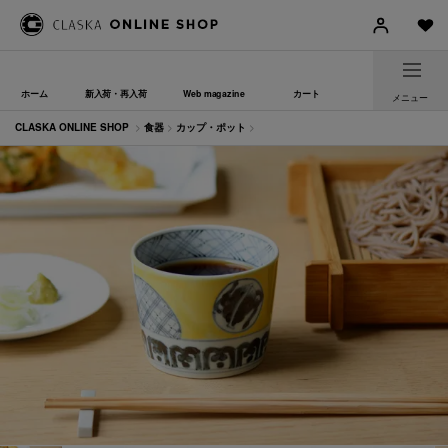
ホーム
新入荷・再入荷
Web magazine
カート
メニュー
CLASKA ONLINE SHOP
>
食器
>
カップ・ポット
>