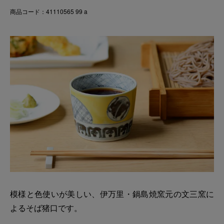
商品コード：41110565 99 a
模様と色使いが美しい、伊万里・鍋島焼窯元の文三窯に
よるそば猪口です。