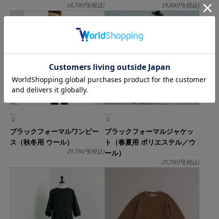
18,700
円(税込)
19,800
円(税込)
ディー
ディー
D
D
ブラックフォーマルワンピー
ブラックフォーマルジャケッ
ス（秋冬用 ウール）
ト（春夏用 ポリエステル／ウ
ール）
29,700
円(税込)
29,700
円(税込)