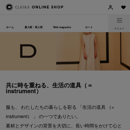
ホーム
新入荷・再入荷
Web magazine
カート
メニュー
共に時を重ねる、生活の道具（＝
instrument）
服も、 わたしたちの暮らしを彩る 「生活の道具 （=
instrument） 」 の一つでありたい。
素材とデザインの背景を大切に、長い時間をかけて心と