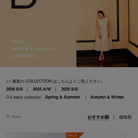
>> 最新の COLLECTION はこちらよりご覧ください。
2026 S/S
|
2025 A/W
|
2025 S/S
D's basic collection
Spring & Summer
|
Autumn & Winter
おすすめ順
|
価格順
91 items
SALE