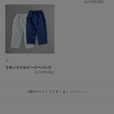
16,500
円(税込)
ディー
D
リネンツイルイージーパンツ
16,500
円(税込)
< 前のページ
1
2
3
次のページ >