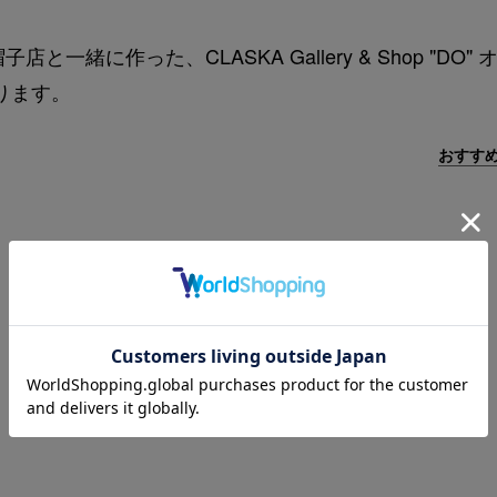
に作った、CLASKA Gallery & Shop "DO"
ります。
おすす