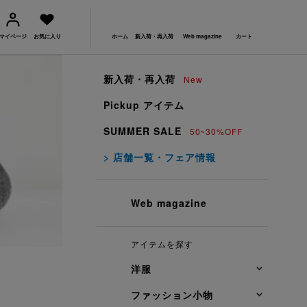
マイページ
お気に入り
ホーム
新入荷・再入荷
Web magazine
カート
新入荷・再入荷
New
Pickup アイテム
SUMMER SALE
50~30%OFF
> 店舗一覧・フェア情報
Web magazine
アイテムを探す
洋服
ファッション小物