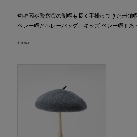
幼稚園や警察官の制帽も長く手掛けてきた老舗帽子店と一緒
ベレー帽とベレーバッグ。キッズ ベレー帽もあ
1 items