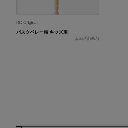
DO Original
バスクベレー帽 キッズ用
3,300
円(税込)