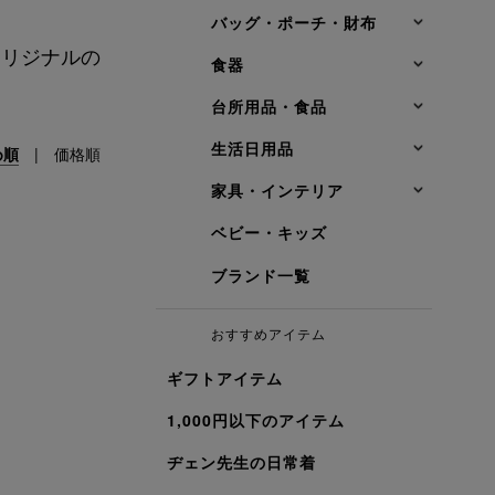
バッグ・ポーチ・財布
 オリジナルの
食器
台所用品・食品
生活日用品
め順
|
価格順
家具・インテリア
ベビー・キッズ
ブランド一覧
おすすめアイテム
ギフトアイテム
1,000円以下のアイテム
ヂェン先生の日常着