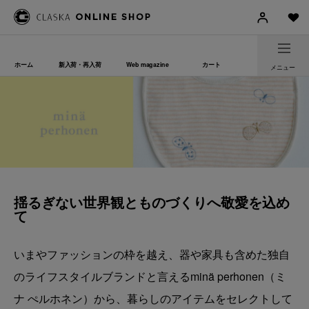
ホーム
新入荷・再入荷
Web magazine
カート
メニュー
揺るぎない世界観とものづくりへ敬愛を込め
て
いまやファッションの枠を越え、器や家具も含めた独自
のライフスタイルブランドと言えるminä perhonen（ミ
ナ ぺルホネン）から、暮らしのアイテムをセレクトして