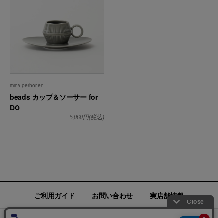
minä perhonen
beads カップ＆ソーサー for
DO
5,060
円(税込)
ご利用ガイド
お問い合わせ
実店舗情報