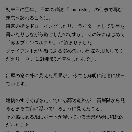
初来日の翌年、 日本の雑誌 『composite』 の仕事で再び
東京を訪れることに。
東京の街をドローイングしたり、 ライターとして記事を
書いたりしながら過ごしたのですが、 その時にはじめて
「赤坂プリンスホテル」 に泊まりました。
クライアントが38階にある眺めのいい部屋を用意してく
ださり、 そこに2週間ほど滞在したんです。
部屋の窓の外に見えた風景が、 今でも鮮明に記憶に残っ
ています。
建物のすぐそばを走っている高速道路が、 高層階から見
るとまるで宙に浮いているように見えたこと。
その脇にある池にボートが浮いている光景が妙に幻想的
だったこと。