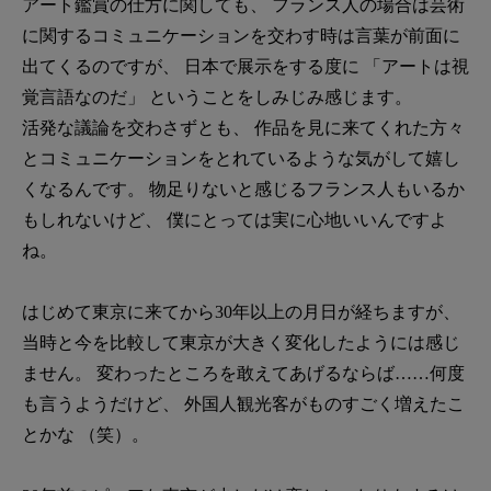
アート鑑賞の仕方に関しても、 フランス人の場合は芸術
に関するコミュニケーションを交わす時は言葉が前面に
出てくるのですが、 日本で展示をする度に 「アートは視
覚言語なのだ」 ということをしみじみ感じます。
活発な議論を交わさずとも、 作品を見に来てくれた方々
とコミュニケーションをとれているような気がして嬉し
くなるんです。 物足りないと感じるフランス人もいるか
もしれないけど、 僕にとっては実に心地いいんですよ
ね。
はじめて東京に来てから30年以上の月日が経ちますが、
当時と今を比較して東京が大きく変化したようには感じ
ません。 変わったところを敢えてあげるならば……何度
も言うようだけど、 外国人観光客がものすごく増えたこ
とかな （笑）。