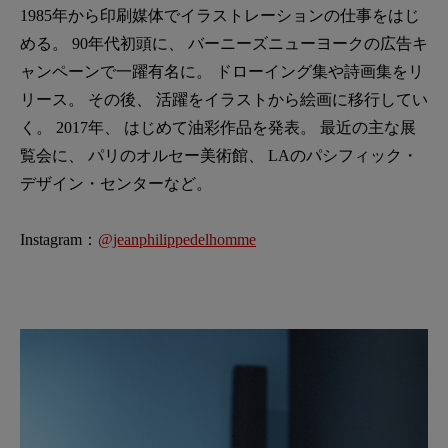
1985年から印刷媒体でイラストレーションの仕事をはじ
める。 90年代初頭に、 バーニーズニューヨークの広告キ
ャンペーンで一躍有名に。 ドローイング集や詩画集をリ
リース。 その後、 活躍をイラストから絵画に移行してい
く。 2017年、 はじめて油彩作品を発表。 最近の主な展
覧会に、 パリのオルセー美術館、 LAのパシフィック・
デザイン・センターなど。
Instagram：
@jeanphilippedelhomme