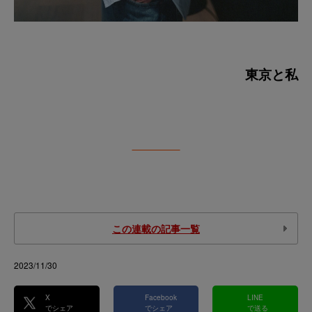
東京と私
この連載の記事一覧
2023/11/30
X
Facebook
LINE
でシェア
でシェア
で送る