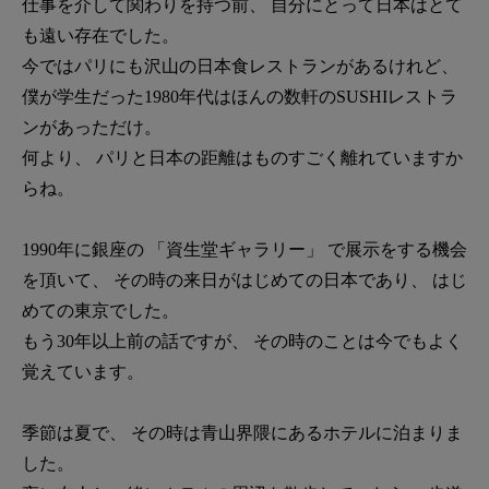
仕事を介して関わりを持つ前、 自分にとって日本はとて
も遠い存在でした。
今ではパリにも沢山の日本食レストランがあるけれど、
僕が学生だった1980年代はほんの数軒のSUSHIレストラ
ンがあっただけ。
何より、 パリと日本の距離はものすごく離れていますか
らね。
1990年に銀座の 「資生堂ギャラリー」 で展示をする機会
を頂いて、 その時の来日がはじめての日本であり、 はじ
めての東京でした。
もう30年以上前の話ですが、 その時のことは今でもよく
覚えています。
季節は夏で、 その時は青山界隈にあるホテルに泊まりま
した。