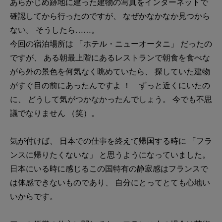
あらかじめ跡地に建った建物の写真をインターネットで
確認してから行ったのですが、 なぜかなかなか見つから
ない。 そうしたら……。
今回の宿泊場所は 「ホテル・ニューオータニ」 だったの
ですが、 ある朝最上階にあるレストランで朝食を食べな
がら外の景色を何気なく眺めていたら、 探していた建物
がすぐ目の前にあったんですよ ！ ずっと近くにいたの
に、 どうして気がつかなかったんでしょう。 今でも不思
議でなりません （笑）。
気が付けば、 日本での仕事を終えて帰国する時に 「フラ
ンスに帰りたくないな」 と思うようになっていました。
日本にいる時に感じるこの国特有の静寂感はフランスで
は体感できないものであり、 自分にとってとても心地い
いからです。