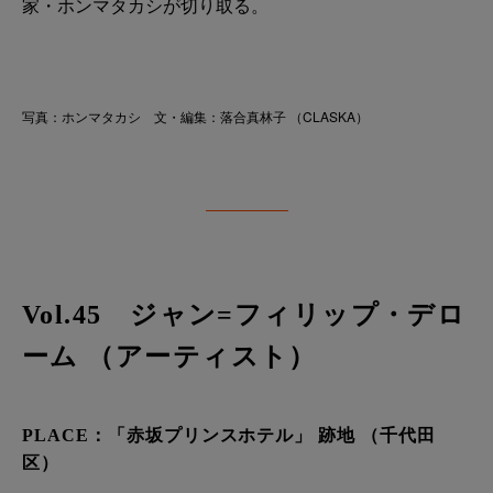
家・ホンマタカシが切り取る。
写真：ホンマタカシ 文・編集：落合真林子 （CLASKA）
Vol.45 ジャン=フィリップ・デロ
ーム （アーティスト）
PLACE：「赤坂プリンスホテル」 跡地 （千代田
区）