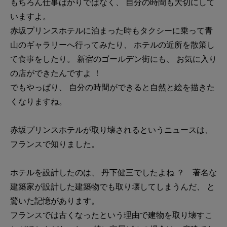
もちろん仕事ばかりではなく、 自分の時間も大切にして
いますよ。
赤坂プリンスホテルに泊まった時もタクシーに乗って青
山のギャラリーへ行ってみたり、 ホテルの近所を散策し
て食事をしたり。 新宿のゴールデン街にも、 お気に入り
の店ができたんですよ ！
でもやっぱり、 自分の時間ができると自然と絵を描きた
くなりますね。
赤坂プリンスホテルが取り壊されるというニュースは、
フランスで知りました。
ホテルを設計したのは、 丹下健三でしたよね ？ 著名な
建築家が設計した建築物でも取り壊してしまうんだ、 と
驚いた記憶があります。
フランスでは古くなったという理由で建物を取り壊すこ