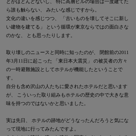
とがほとんどないし、 特に高層ビルの場合は一度建てた
ら誰も触らない、 みたいな感じですから。
文化の違いを感じつつ、 「古いものを壊してそこに新し
い建物を建てる」 という循環が東京ならではの面白さな
のかな、 とも思ったりします。
取り壊しのニュースと同時に知ったのが、 閉館前の2011
年3月11日に起こった 「東日本大震災」 の被災者の方々
の一時避難施設としてホテルが機能したということで
す。
自分も含め沢山の人たちに愛されたホテルだと思います
が、 こういった取り組みもホテルの歴史の中で大きな意
味を持つのではないかと思いました。
実は先日、 ホテルの跡地がどうなったんだろうと気にな
って現地に行ってみたんですよ。