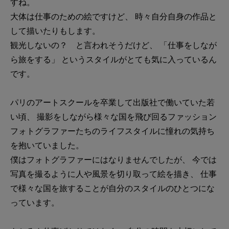
すね。
大体は仕事のための絵ですけど、 時々自分自身の作品と
して描いたりもします。
観光しないの？ と言われそうだけど、 「仕事をしなが
ら旅をする」 というスタイルがとても気に入っているん
です。
パリのアートスクールを卒業して出版社で働いていた若
い頃、 撮影をしながら様々な国を飛び回るファッション
フォトグラファーたちのライフスタイルに憧れの気持ち
を抱いていました。
僕はフォトグラファーにはなりませんでしたが、 今では
写真を撮るように人や風景を切り取って絵を描き、 仕事
で様々な国を旅することが自分のスタイルのひとつにな
っています。