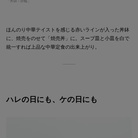
「
丼鉢 / 赤輪
」
ほんのり中華テイストを感じる赤いラインが入った丼鉢
に、焼売をのせて「焼売丼」に。スープ皿と小皿を白で
統一すれば上品な中華定食の出来上がり。
ハレの日にも、ケの日にも