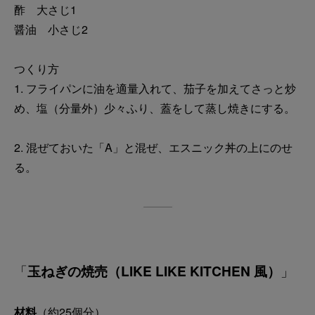
酢 大さじ1
醤油 小さじ2
つくり方
1. フライパンに油を適量入れて、茄子を加えてさっと炒
め、塩（分量外）少々ふり、蓋をして蒸し焼きにする。
2. 混ぜておいた「A」と混ぜ、エスニック丼の上にのせ
る。
「
玉ねぎの焼売（LIKE LIKE KITCHEN 風）
」
材料
（約25個分）