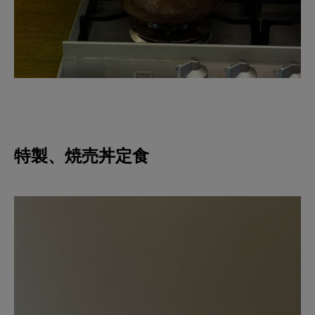
特製、焼売丼定食