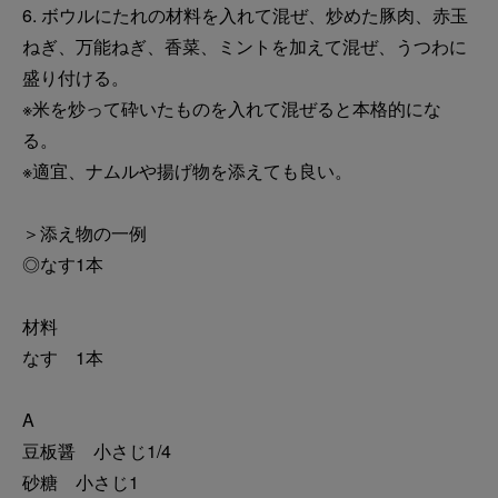
6. ボウルにたれの材料を入れて混ぜ、炒めた豚肉、赤玉
ねぎ、万能ねぎ、香菜、ミントを加えて混ぜ、うつわに
盛り付ける。
※米を炒って砕いたものを入れて混ぜると本格的にな
る。
※適宜、ナムルや揚げ物を添えても良い。
＞添え物の一例
◎なす1本
材料
なす 1本
A
豆板醤 小さじ1/4
砂糖 小さじ1