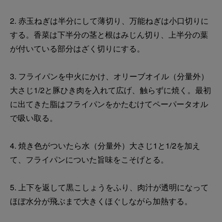
2. 赤玉ねぎは半分にして薄切り、万能ねぎは小口切りに
する。香菜は下半分の茎と根はみじん切り、上半分の葉
が付いている部分はざく切りにする。
3. フライパンを中火にかけ、オリーブオイル（分量外）
大さじ1/2と豚ひき肉を入れて広げ、触らずに焼く。最初
に出てきた脂はフライパンをかたむけてペーパータオル
で吸い取る。
4. 焼き色がついたら水（分量外）大さじ1と1/2を加え
て、フライパンについた旨味をこそげとる。
5. 上下を返して黒こしょうをふり、肉汁が透明になって
ほぼ水分が飛ぶまで大きくほぐしながら加熱する。