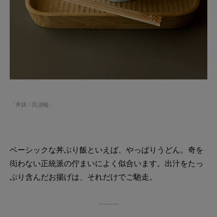
「
丼鉢 / 呉須輪
」
ベーシックな丼ぶり飯といえば、やっぱりうどん。奇を
衒わない正統派の佇まいによく似合います。出汁をたっ
ぷり含んだお揚げは、それだけでご馳走。