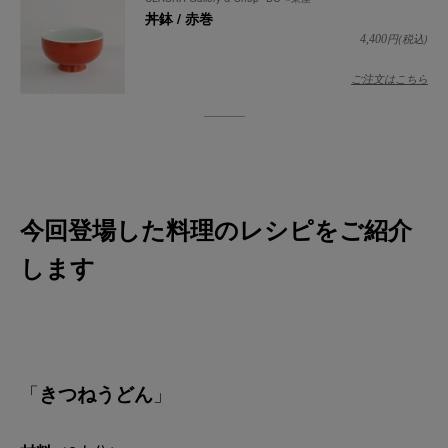
丼鉢 / 赤巻
円(税込)
4,400
ご注文はこちら
今回登場した料理のレシピをご紹介
します
「
きつねうどん
」