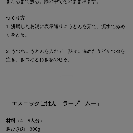
まわるまで煮る。鍋の中でそのまま冷ます。
つくり方
1. 沸騰したお湯に表示通りにうどんを茹で、流水でぬめ
りをとる。
2. うつわにうどんを入れて、熱々に温めたうどんつゆを
注ぎ、きつねとねぎをのせる。
「
エスニックごはん ラープ ムー
」
材料
（4～5人分）
豚ひき肉 300g