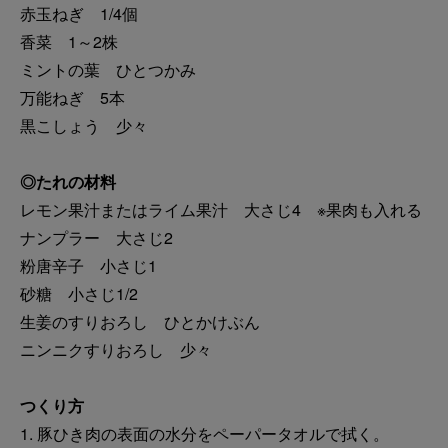
赤玉ねぎ 1/4個
香菜 1～2株
ミントの葉 ひとつかみ
万能ねぎ 5本
黒こしょう 少々
◎たれの材料
レモン果汁またはライム果汁 大さじ4 ※果肉も入れる
ナンプラー 大さじ2
粉唐辛子 小さじ1
砂糖 小さじ1/2
生姜のすりおろし ひとかけぶん
ニンニクすりおろし 少々
つくり方
1. 豚ひき肉の表面の水分をペーパータオルで拭く。