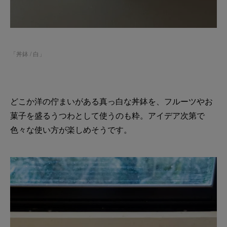
「
丼鉢 / 白
」
どこか洋の佇まいがある真っ白な丼鉢を、フルーツやお
菓子を盛るうつわとして使うのも粋。アイデア次第で
色々な使い方が楽しめそうです。