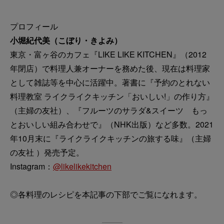
プロフィール
小堀紀代美（こぼり・きよみ）
東京・富ヶ谷のカフェ『LIKE LIKE KITCHEN』（2012
年閉店）で料理人兼オーナーを務めた後、現在は料理家
として雑誌等を中心に活躍中。著書に『予約のとれない
料理教室 ライクライクキッチン「おいしい!」の作り方』
（主婦の友社）、『フルーツのサラダ&スイーツ もっ
とおいしい組み合わせで』（NHK出版）など多数。2021
年10月末に『ライクライクキッチンの旅する味』（主婦
の友社 ）発売予定。
Instagram：
@likelikekitchen
◎各料理のレシピを本記事の下部でご覧になれます。