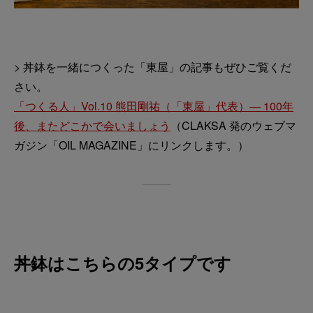
> 丼鉢を一緒につくった「東屋」の記事もぜひご覧くだ
さい。
「つくる人」Vol.10 熊田剛祐（「東屋」代表）― 100年
後、またどこかで会いましょう
（CLAKSA 発のウェブマ
ガジン「OIL MAGAZINE」にリンクします。）
丼鉢はこちらの5タイプです