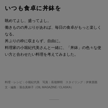
いつも食卓に丼鉢を
眺めてよし、盛ってよし。
働きものの丼ぶりがあれば、毎日の食卓がもっと楽しく
なる。
丼ぶりの枠に収まらず、自由に。
料理家の小堀紀代美さんと一緒に、「丼鉢」の色々な使
い方と合わせたい料理を考えてみました。
料理・レシピ：小堀紀代美 写真：長嶺輝明 スタイリング：伊東朋惠
文・編集：落合真林子（OIL MAGAZINE / CLASKA）