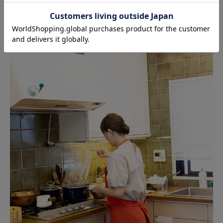
て使う提案。優しい色合いは、取り皿として添えた北欧
のうつわとも良く合います。