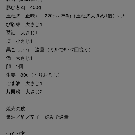
豚ひき肉 400g
玉ねぎ（正味） 220g～250g（玉ねぎ大きめ1個）v き
び砂糖 大さじ1
醤油 大さじ1
塩 小さじ1
黒こしょう 適量（ミルで6～7回挽く）
酒 大さじ1
卵 1個
生姜 30g（すりおろし）
ごま油 大さじ1
片栗粉 大さじ2
焼売の皮
醤油／酢／辛子 好みで適量
つくり方