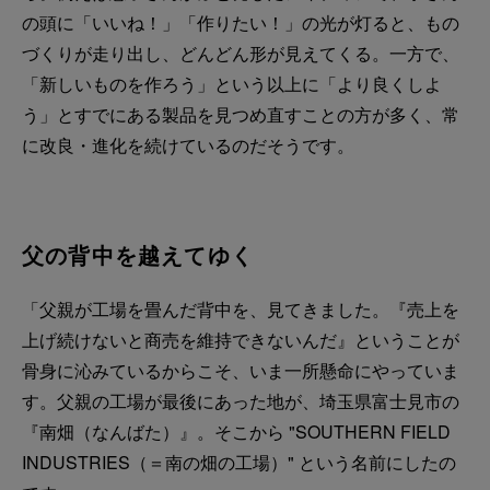
の頭に「いいね！」「作りたい！」の光が灯ると、もの
づくりが走り出し、どんどん形が見えてくる。一方で、
「新しいものを作ろう」という以上に「より良くしよ
う」とすでにある製品を見つめ直すことの方が多く、常
に改良・進化を続けているのだそうです。
父の背中を越えてゆく
「父親が工場を畳んだ背中を、見てきました。『売上を
上げ続けないと商売を維持できないんだ』ということが
骨身に沁みているからこそ、いま一所懸命にやっていま
す。父親の工場が最後にあった地が、埼玉県富士見市の
『南畑（なんばた）』。そこから "SOUTHERN FIELD
INDUSTRIES（＝南の畑の工場）" という名前にしたの