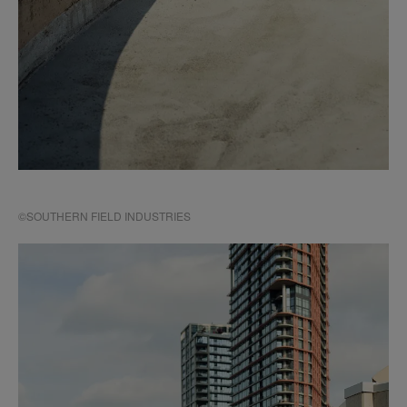
©SOUTHERN FIELD INDUSTRIES