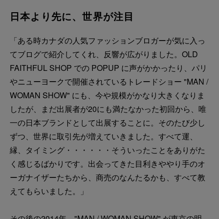
日本より先に、世界が注目
「ある時カナダの人気ファッションブロガーが気に入っ
てブログで紹介してくれ、反響が広がりました。OLD
FAITHFUL SHOP での POPUP に声がかかったり、パリ
やニューヨークで開催されているトレードショー "MAN /
WOMAN SHOW" にも、今や規模がかなり大きくなりま
したが、まだ出展者が20にも満たなかった初回から、唯
一の日本ブランドとして出展することに。そのたび少し
ずつ、世界に取引先が増えていきました。すべて運、
縁、タイミング・・・・・・そういったことをありがた
く感じるばかりです。出会ってきた目利きややり手のオ
ーガナイザーたちから、商売のなんたるかも、すべて教
えてもらいました。」
その後の2014年、"MAN / WOMAN SHOW" が東京の明