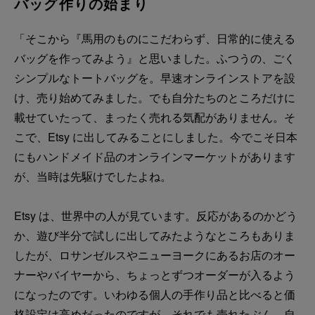
バッグ作りの始まり
「そこから『馬用のものにこだわらず、日常的に使える
バッグを作ってみよう』と思いました。ふつうの、ごく
シンプルなトートバッグを。早速オンラインストアを設
け、売り始めてみました。でも自分たちのところだけに
載せていたって、まったく売れる気配がありません。そ
こで、Etsy に出してみることにしました。今でこそ日本
にもハンドメイド品のオンラインマーケットがあります
が、当時は先駆けでしたよね。
Etsy は、世界中の人が見ています。反応があるのかどう
か、遊び半分で試しに出してみたようなところもありま
したが、ロサンゼルスやニューヨークにあるお店のオー
ナーやバイヤーから、ちょっとずつオーダーが入るよう
になったのです。いわゆる個人の手作り品と比べると価
格設定は高めだったのですが、それでも売れたぶん、自