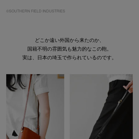
©SOUTHERN FIELD INDUSTRIES
どこか遠い外国から来たのか、
国籍不明の雰囲気も魅力的なこの鞄。
実は、日本の埼玉で作られているのです。