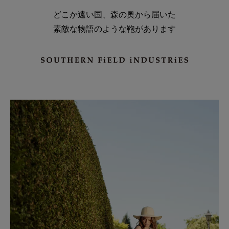
どこか遠い国、森の奥から届いた
素敵な物語のような鞄があります