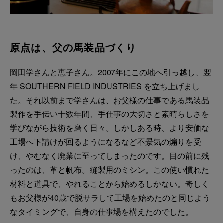
原点は、父の馬装品づくり
岡田学さんと恵子さん。2007年にこの地へ引っ越し、翌
年 SOUTHERN FIELD INDUSTRIES を立ち上げまし
た。それ以前まで学さんは、お父様の仕事である馬装品
製作を手伝い十数年間、手仕事の大切さと素晴らしさを
学びながら技術を磨く日々。しかしある時、より安価な
工場へ下請けが回るようになるなど不景気の煽りを受
け、やむなく廃業に至ってしまったのです。目の前に残
ったのは、革と帆布。縫製用のミシン。この使い慣れた
材料と道具で、やれることから始めるしかない。奇しく
もお父様が40歳で脱サラして工場を始めたのと同じよう
なタイミングで、自身の仕事場を構えたのでした。