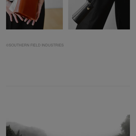
©SOUTHERN FIELD INDUSTRIES