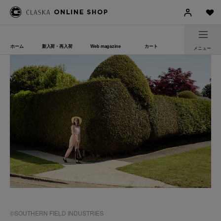
ホーム
新入荷・再入荷
Web magazine
カート
メニュー
©SOUTHERN FIELD INDUSTRIES