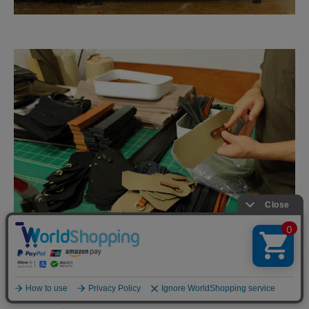
「バッグづくりのいちばんの肝は、裁断です。裁断