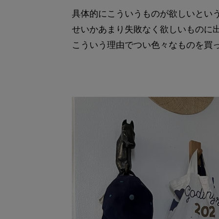
具体的にこういうものが欲しいとい
せいかあまり失敗なく欲しいものに
こういう理由でつい色々なものを買っ