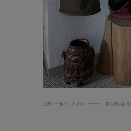
玄関の一角は、次女のコーナー。 存在感のあ