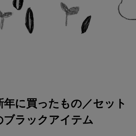
家が新年に買ったもの／セット
のブラックアイテム