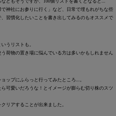
どもそうですが、100個リストを書くとなると...
婦で神社にお参りに行く」など、日常で埋もれがちな些
で、習慣化したいことを書き出してみるのもオススメで
というリストも。
使う荷物の置き場に悩んでいる方は多いかもしれません
ョップにふらっと行ってみたところ...。
たら可愛いだろうな！とイメージが膨らむ切り株のスツ
をクリアすることが出来ました。