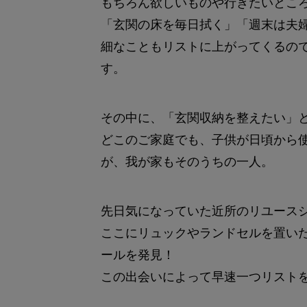
もちろん欲しいものや行きたいところな
「玄関の床を毎日拭く」「週末は夫
細なこともリストに上がってくるの
す。
その中に、「玄関収納を整えたい」
どこのご家庭でも、子供が日頃から
が、我が家もそのうちの一人。
先日気になっていた近所のリユースシ
ここにリュックやランドセルを置い
ールを発見！
この出会いによって早速一つリスト