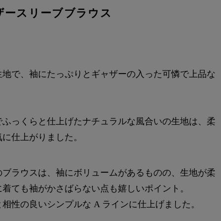
ザースリーブブラウス
生地で、袖にたっぷりとギャザーの入った可憐で上品な
でふっくらと仕上げたナチュラルな風合いの生地は、柔
気に仕上がりました。
のブラウスは、袖にボリュームがあるものの、生地が柔
に着ても袖がかさばらない点も嬉しいポイント。
相性の良いシンプルな A ラインに仕上げました。