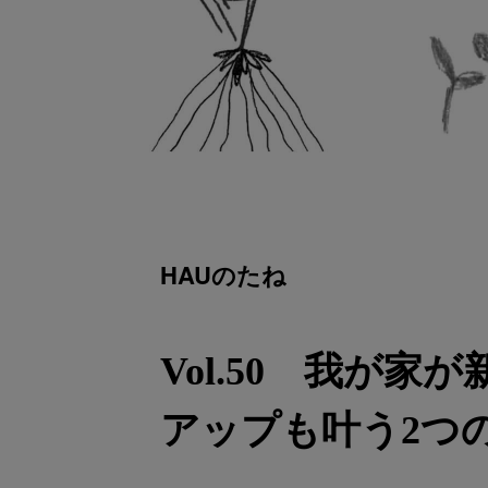
HAUのたね
Vol.50 我が
アップも叶う2つ