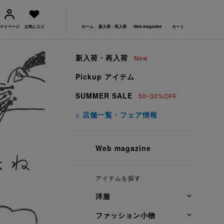
マイページ
お気に入り
ホーム
新入荷・再入荷
Web magazine
カート
新入荷・再入荷
New
Pickup アイテム
SUMMER SALE
50~30%OFF
> 店舗一覧・フェア情報
Web magazine
アイテムを探す
洋服
ファッション小物