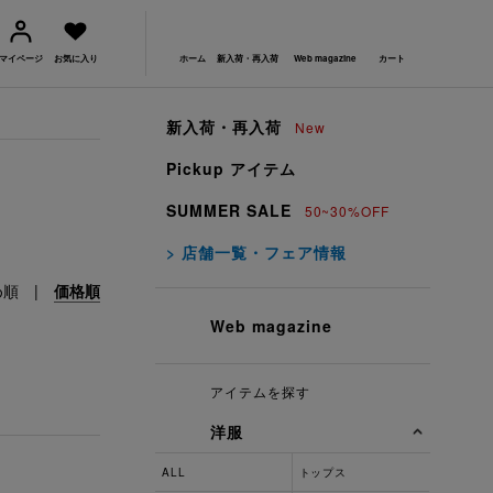
マイページ
お気に入り
ホーム
新入荷・再入荷
Web magazine
カート
新入荷・再入荷
New
Pickup アイテム
SUMMER SALE
50~30%OFF
> 店舗一覧・フェア情報
め順
|
価格順
Web magazine
アイテムを探す
洋服
ALL
トップス