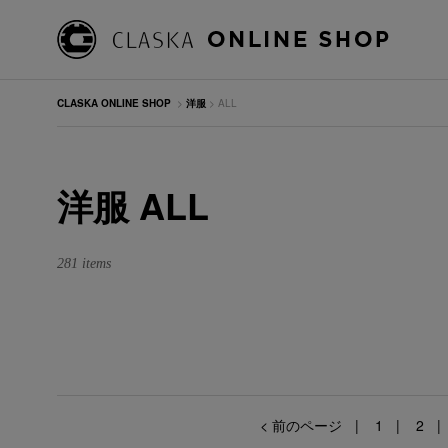
CLASKA ONLINE SHOP
>
洋服
> ALL
洋服 ALL
281 items
< 前のページ
1
2