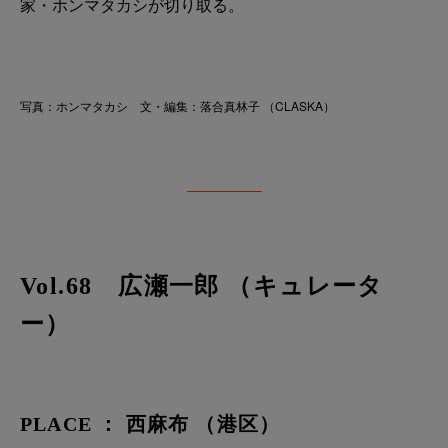
家・ホンマタカシが切り取る。
写真：ホンマタカシ 文・編集：落合真林子 （CLASKA）
Vol.68 広瀬一郎 （キュレータ
ー）
PLACE ： 西麻布 （港区）