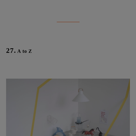
27.
A to Z