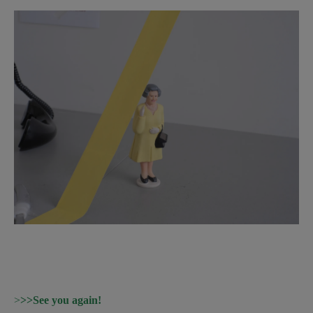
>
>>See you again!