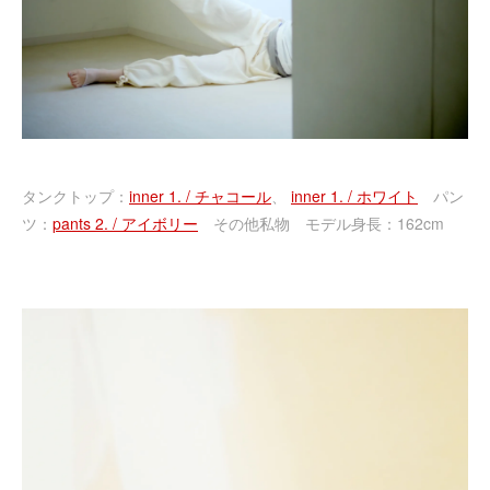
タンクトップ：
inner 1. / チャコール
、
inner 1. / ホワイト
パン
ツ：
pants 2. / アイボリー
その他私物 モデル身長：162cm