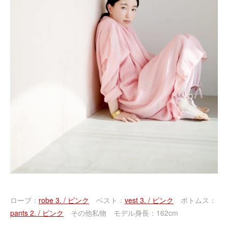
ローブ：
robe 3. / ピンク
ベスト：
vest 3. / ピンク
ボトムス：
pants 2. / ピンク
その他私物 モデル身長：162cm