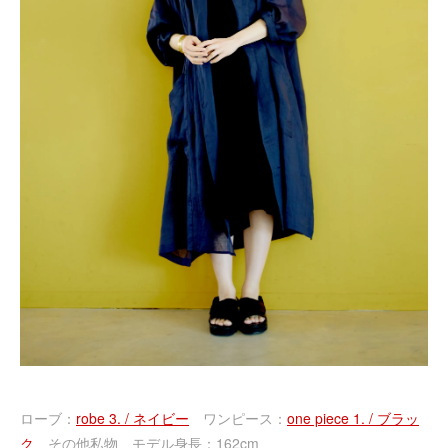
ローブ：
robe 3. / ネイビー
ワンピース：
one piece 1. / ブラッ
ク
その他私物 モデル身長：162cm