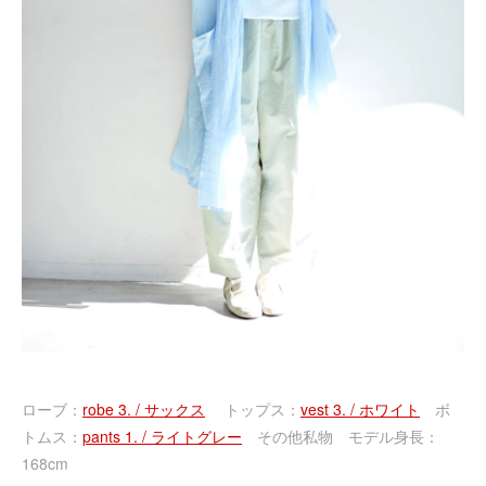
ローブ：
robe 3. / サックス
トップス：
vest 3. / ホワイト
ボ
トムス：
pants 1. / ライトグレー
その他私物 モデル身長：
168cm