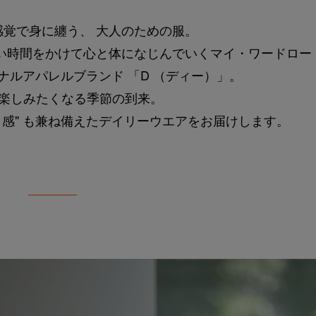
覚で身に纏う、 大人のための服。
い時間をかけて心と体になじんでいくマイ・ワードロー
ジナルアパレルブランド 「D （ディー）」。
を楽しみたくなる季節の到来。
き感" も兼ね備えたデイリーウエアをお届けします。