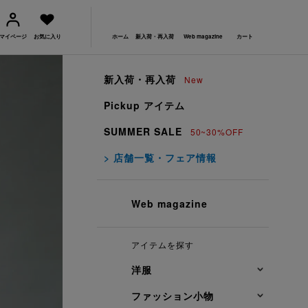
マイページ
お気に入り
ホーム
新入荷・再入荷
Web magazine
カート
新入荷・再入荷
New
Pickup アイテム
SUMMER SALE
50~30%OFF
> 店舗一覧・フェア情報
Web magazine
アイテムを探す
洋服
ファッション小物