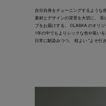
自分自身をチューニングするような感
素材とデザインの背景を大切に、 長
ブをお届けする、 CLASKA のオリ
1年の中でもよりシックな色や装い
日常に馴染みつつ、 程よい "よそ行