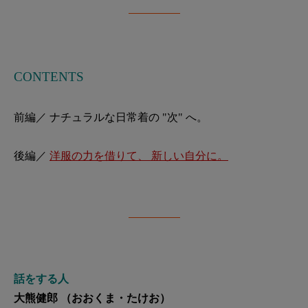
CONTENTS
前編／ ナチュラルな日常着の "次" へ。
後編／
洋服の力を借りて、 新しい自分に。
話をする人
大熊健郎 （おおくま・たけお）