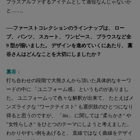
プラスアルファするアイテムとして適役なんじゃないか
と……。
──ファーストコレクションのラインナップは、 ロー
ブ、 パンツ、 スカート、 ワンピース、 ブラウスなど全
9 型が揃いました。 デザインを進めていくにあたり、 藁
谷さんはどんなことを大切にしましたか？
藁谷：
打ち合わせの段階で大熊さんから頂いた具体的なキーワ
ードの中に 「ユニフォーム感」 というものがありまし
た。 ユニフォームって色々な解釈が出来て、 たとえばメ
ンズライクな "ワークテイスト" も選択肢のひとつになり
得ると思うのですが、 「āta」 に関しては "柔らかさ" や
"女性らしさ" をひとつのテーマにしようと考えました。
わかりやすい例をあげると、 直線ではなく曲線をデザイ