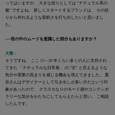
ってはいますが、 大きな括りとしては "ナチュラル系の
服" ですよね。 新しくスタートするブランドは、 その括
りから外れるような新鮮さを打ち出したいと思いまし
た。
──世の中のムードを意識した部分もありますか？
大熊：
そうですね。 ここ 15～20 年くらい多くの人に支持され
てきた 「ナチュラルな日常着」 の "次" と言えるような
気分や需要の高まりを感じる機会も増えてきました。 藁
谷さんはデザイナーとして引き出しが多い方だという印
象があったので、 クラスカなりのモード感やコンテンポ
ラリーな気分をかたちにしてもらえたらと思い、 ご相談
したんです。