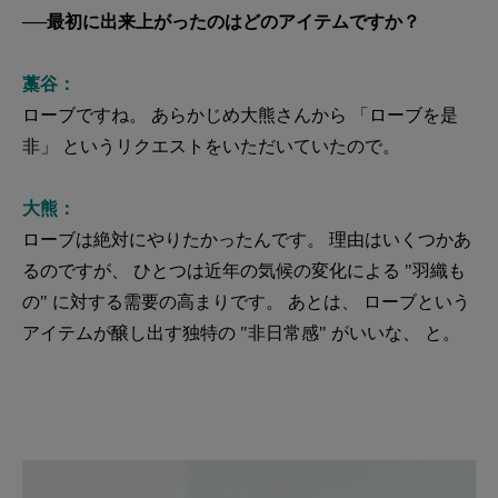
──最初に出来上がったのはどのアイテムですか？
藁谷：
ローブですね。 あらかじめ大熊さんから 「ローブを是
非」 というリクエストをいただいていたので。
大熊：
ローブは絶対にやりたかったんです。 理由はいくつかあ
るのですが、 ひとつは近年の気候の変化による "羽織も
の" に対する需要の高まりです。 あとは、 ローブという
アイテムが醸し出す独特の "非日常感" がいいな、 と。