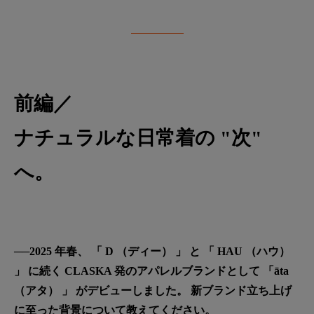
前編／
ナチュラルな日常着の "次"
へ。
──2025 年春、 「 D （ディー） 」 と 「 HAU （ハウ）
」 に続く CLASKA 発のアパレルブランドとして 「āta
（アタ） 」 がデビューしました。 新ブランド立ち上げ
に至った背景について教えてください。