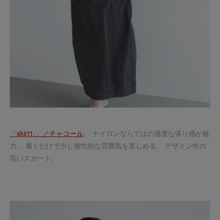
「skirt1.」／チャコール
。 ナイロンならではの適度な張り感が魅
力。 履くだけで少し個性的な雰囲気を楽しめる、 デザイン性の
高いスカート。