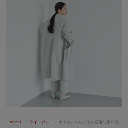
「robe.1」／ライトグレー
。 ナイロンならではの適度な張り感