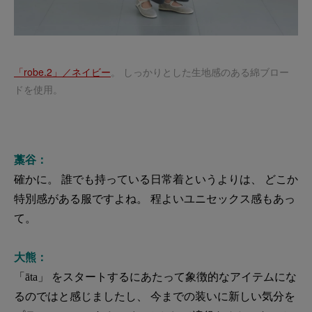
「robe.2」／ネイビー
。 しっかりとした生地感のある綿ブロー
ドを使用。
藁谷：
確かに。 誰でも持っている日常着というよりは、 どこか
特別感がある服ですよね。 程よいユニセックス感もあっ
て。
大熊：
「āta」 をスタートするにあたって象徴的なアイテムにな
るのではと感じましたし、 今までの装いに新しい気分を