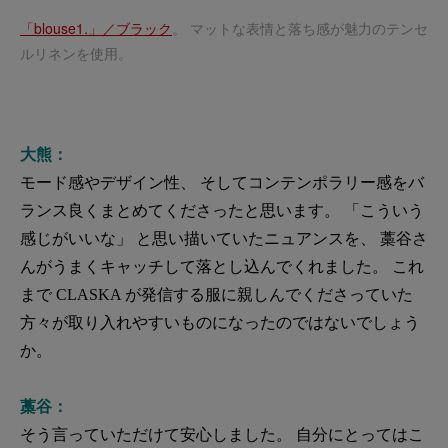
「blouse1.」／ブラック
。 マットな表情と落ち感が魅力のテンセ
ルリネンを使用。
大熊：
モード感やデザイン性、 そしてコンテンポラリー感をバ
ランス良くまとめてくださったと思います。 「こういう
感じがいいな」 と思い描いていたニュアンスを、 藁谷さ
んがうまくキャッチして落とし込んでくれました。 これ
まで CLASKA が発信する服に親しんでくださっていた
方々が取り入れやすいものになったのではないでしょう
か。
藁谷：
そう言っていただけて安心しました。 自分にとってはこ