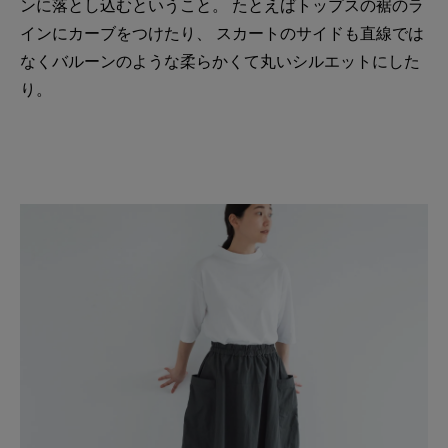
ンに落とし込むということ。 たとえばトップスの裾のラ
インにカーブをつけたり、 スカートのサイドも直線では
なくバルーンのような柔らかくて丸いシルエットにした
り。