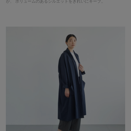
が、 ボリュームのあるシルエットをきれいにキープ。