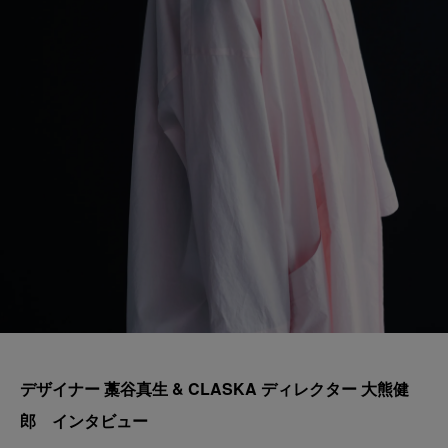
デザイナー 藁谷真生 & CLASKA ディレクター 大熊健
郎 インタビュー