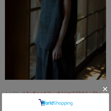
トップス：
リネンチェックフレンチスリーブブラウス / ブラッ
ク
ボトムス：
リネンチェックキュロットワイドパンツ / ブラッ
ク
その他私物