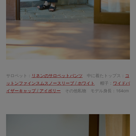
サロペット：
リネンのサロペットパンツ
中に着たトップス：
コ
ットンファインスムスノースリーブ / ホワイト
帽子：
ワイドバ
イザーキャップ / アイボリー
その他私物 モデル身長：164cm