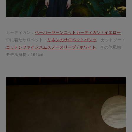
カーディガン：
ペーパーヤーンニットカーディガン / イエロー
中に着たサロペット：
リネンのサロペットパンツ
カットソー：
コットンファインスムスノースリーブ / ホワイト
その他私物
モデル身長：164cm