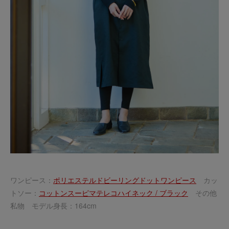
ワンピース：
ポリエステルドビーリングドットワンピース
カッ
トソー：
コットンスーピマテレコハイネック / ブラック
その他
私物 モデル身長：164cm