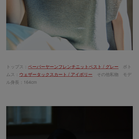
トップス：
ペーパーヤーンフレンチニットベスト / グレー
ボト
ムス：
ウェザータックスカート / アイボリー
その他私物 モデ
ル身長：164cm