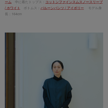
ーム
中に着たトップス：
コットンファインスムスノースリーブ
/ ホワイト
ボトムス：
バルーンパンツ / アイボリー
モデル身
長：164cm