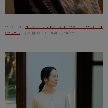
ワンピース：
コットンチェックノースリーブギャザーワンピース
/ ブラウン
その他私物 モデル身長：164cm