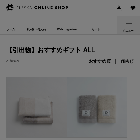
ホーム
新入荷・再入荷
Web magazine
カート
メニュー
【引出物】おすすめギフト ALL
おすすめ順
|
価格順
8 items