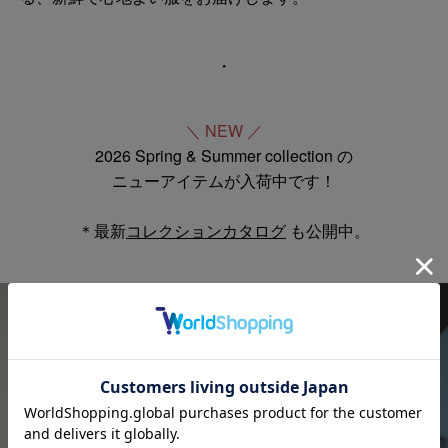
・
＼ NEW ／
2026 Spring & Summer collection の
ニューアイテムが入荷中です！
＊最新
コレクションカタログ
も公開中。