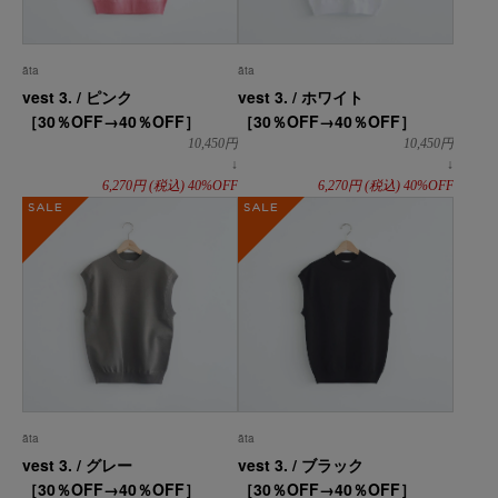
āta
āta
vest 3. / ピンク
vest 3. / ホワイト
［30％OFF→40％OFF］
［30％OFF→40％OFF］
10,450
円
10,450
円
↓
↓
6,270
円
(税込)
40%OFF
6,270
円
(税込)
40%OFF
SALE
SALE
āta
āta
vest 3. / グレー
vest 3. / ブラック
［30％OFF→40％OFF］
［30％OFF→40％OFF］