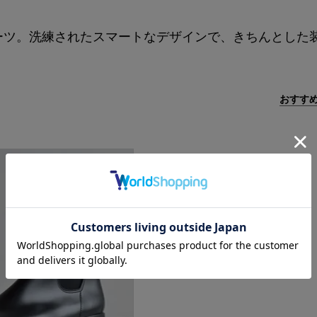
ーツ。洗練されたスマートなデザインで、きちんとした
おすす