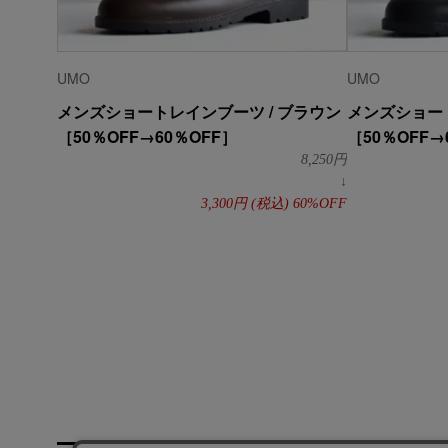
UMO
UMO
メンズショートレインブーツ / ブラウン
メンズショート
［50％OFF→60％OFF］
［50％OFF→
8,250
円
↓
3,300
円
(税込)
60%OFF