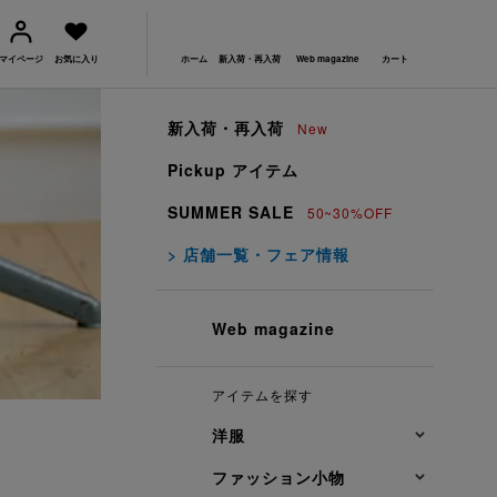
マイページ
お気に入り
ホーム
新入荷・再入荷
Web magazine
カート
新入荷・再入荷
New
Pickup アイテム
SUMMER SALE
50~30%OFF
> 店舗一覧・フェア情報
Web magazine
アイテムを探す
洋服
ファッション小物