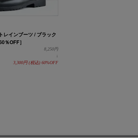
レインブーツ / ブラック
60％OFF］
8,250
円
↓
3,300
円
(税込)
60%OFF