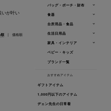
バッグ・ポーチ・財布
装いが叶い
食器
台所用品・食品
生活日用品
め順
|
価格順
家具・インテリア
ベビー・キッズ
ブランド一覧
おすすめアイテム
ギフトアイテム
1,000円以下のアイテム
ヂェン先生の日常着