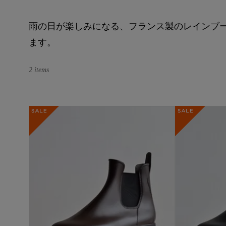
雨の日が楽しみになる、フランス製のレインブ
ます。
2 items
SALE
SALE