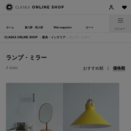
ホーム
新入荷・再入荷
Web magazine
カート
メニュー
CLASKA ONLINE SHOP
>
家具・インテリア
> ランプ・ミラー
ランプ・ミラー
おすすめ順
|
価格順
4 items