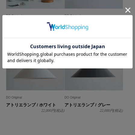
DO Original
DO Original
LOULOU テーブルミラー
アトリエランプ / イエロー
19,800
円(税込)
22,000
円(税込)
DO Original
DO Original
アトリエランプ / ホワイト
アトリエランプ / グレー
22,000
円(税込)
22,000
円(税込)