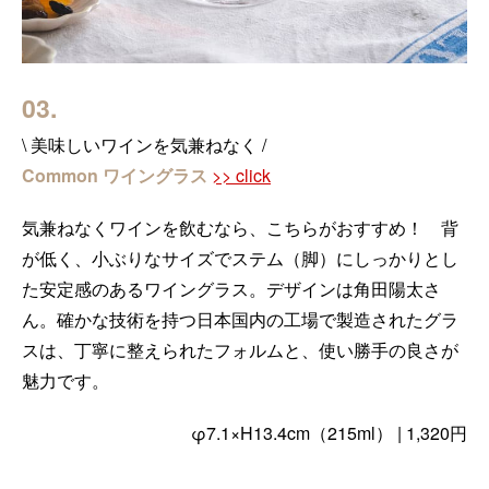
03.
\ 美味しいワインを気兼ねなく /
Common ワイングラス
>> click
気兼ねなくワインを飲むなら、こちらがおすすめ！ 背
が低く、小ぶりなサイズでステム（脚）にしっかりとし
た安定感のあるワイングラス。デザインは角田陽太さ
ん。確かな技術を持つ日本国内の工場で製造されたグラ
スは、丁寧に整えられたフォルムと、使い勝手の良さが
魅力です。
φ7.1×H13.4cm（215ml） | 1,320円