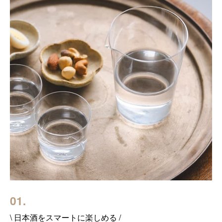
01.
\ 日本酒をスマートに楽しめる /