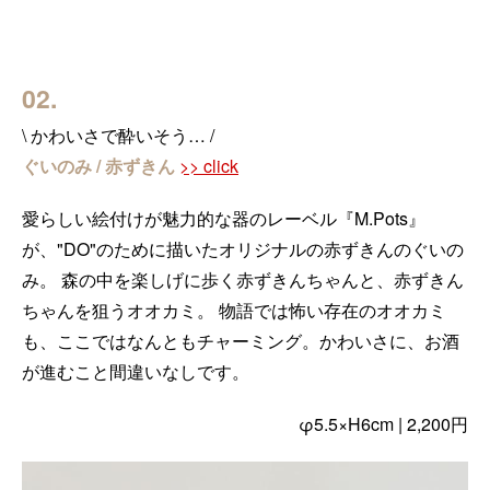
02.
\ かわいさで酔いそう… /
ぐいのみ / 赤ずきん
>> click
愛らしい絵付けが魅力的な器のレーベル『M.Pots』
が、"DO"のために描いたオリジナルの赤ずきんのぐいの
み。 森の中を楽しげに歩く赤ずきんちゃんと、赤ずきん
ちゃんを狙うオオカミ。 物語では怖い存在のオオカミ
も、ここではなんともチャーミング。かわいさに、お酒
が進むこと間違いなしです。
φ5.5×H6cm | 2,200円