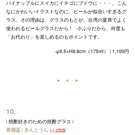
パイナップルにスイカにイチゴにブドウに・・・。こん
なにかわいいイラストなのに、ビールが似合いすぎるグ
ラス。その理由は、グラスのもとが、台湾の宴席でよく
使われるビールグラスだから ! 小ぶりだから、何度も
「お代わり」を楽しめるのもポイントです。
φ6.5×H8.8cm（175ml） | 1,100円
●
●
●
10.
\ 焼酎好きのための焼酎グラス /
香酒盃 / きんとうん
>> click