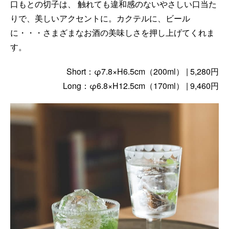
口もとの切子は、 触れても違和感のないやさしい口当た
りで、美しいアクセントに。カクテルに、ビール
に・・・さまざまなお酒の美味しさを押し上げてくれま
す。
Short：φ7.8×H6.5cm（200ml） | 5,280円
Long：φ6.8×H12.5cm（170ml） | 9,460円