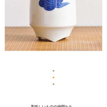
●
●
●
美味しいものの仲間たち。