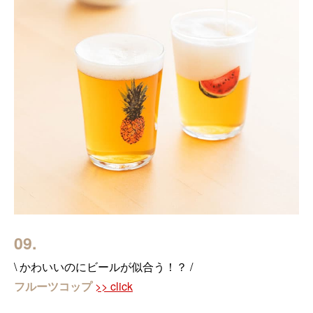
09.
\ かわいいのにビールが似合う！？ /
フルーツコップ
>> click