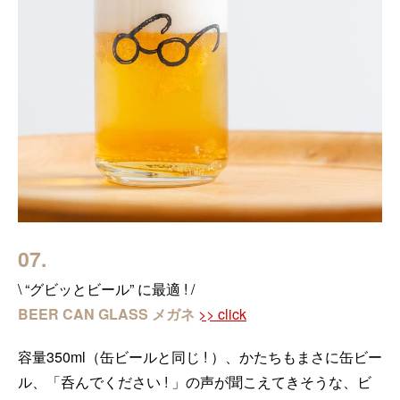
07.
\ “グビッとビール” に最適 ! /
BEER CAN GLASS メガネ
>> click
容量350ml（缶ビールと同じ ! ）、かたちもまさに缶ビー
ル、「呑んでください ! 」の声が聞こえてきそうな、ビ