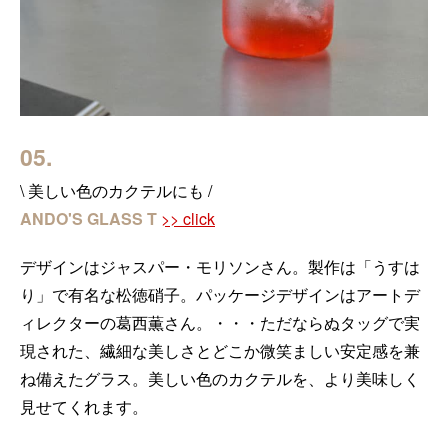
05.
\ 美しい色のカクテルにも /
ANDO'S GLASS T
>> click
デザインはジャスパー・モリソンさん。製作は「うすは
り」で有名な松徳硝子。パッケージデザインはアートデ
ィレクターの葛西薫さん。・・・ただならぬタッグで実
現された、繊細な美しさとどこか微笑ましい安定感を兼
ね備えたグラス。美しい色のカクテルを、より美味しく
見せてくれます。