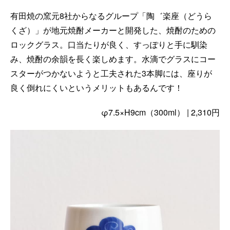
有田焼の窯元8社からなるグループ「陶゛楽座（どうら
くざ）」が地元焼酎メーカーと開発した、焼酎のための
ロックグラス。口当たりが良く、すっぽりと手に馴染
み、焼酎の余韻を長く楽しめます。水滴でグラスにコー
スターがつかないようと工夫された3本脚には、座りが
良く倒れにくいというメリットもあるんです！
φ7.5×H9cm（300ml） | 2,310円